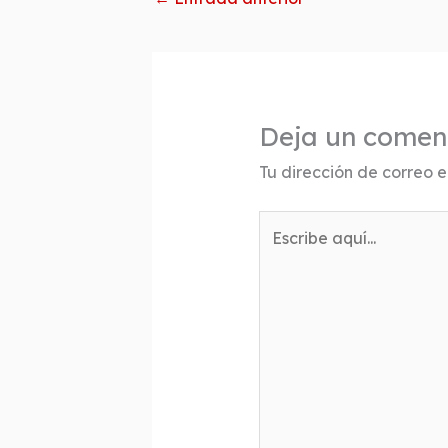
Deja un comen
Tu dirección de correo e
Escribe
aquí...