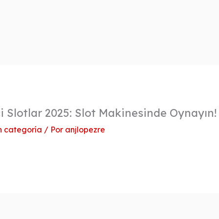
i Slotlar 2025: Slot Makinesinde Oynayın!
n categoría
/ Por
anjlopezre