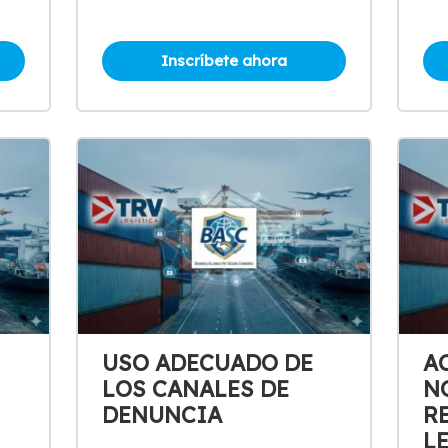
Inscríbete ahora
USO ADECUADO DE
A
LOS CANALES DE
N
DENUNCIA
R
L