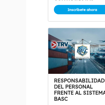
Inscríbete ahora
RESPONSABILIDAD
DEL PERSONAL
FRENTE AL SISTEM
BASC