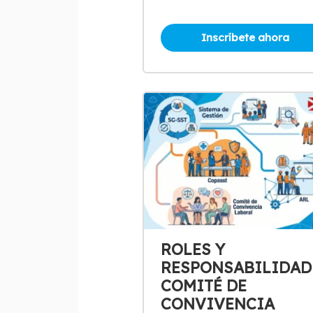
Inscríbete ahora
ROLES Y
RESPONSABILIDAD
COMITÉ DE
CONVIVENCIA