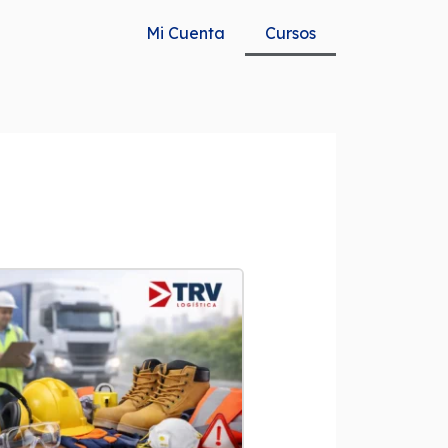
Mi Cuenta
Cursos