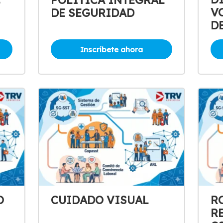
POLITICA INTEGRAL
V
DE SEGURIDAD
D
Inscríbete ahora
O
CUIDADO VISUAL
R
R