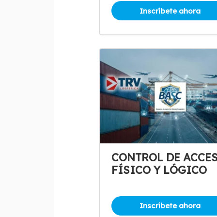
Inscríbete ahora
CONTROL DE ACCE
FÍSICO Y LÓGICO
Inscríbete ahora