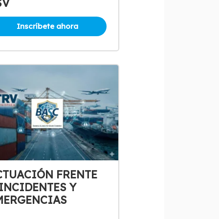
SV
Inscríbete ahora
CTUACIÓN FRENTE
 INCIDENTES Y
MERGENCIAS