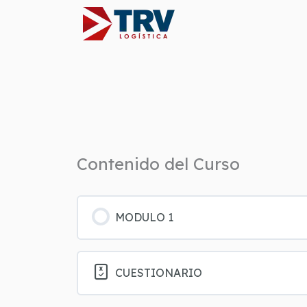
Ir
al
contenido
Contenido del Curso
MODULO 1
CUESTIONARIO