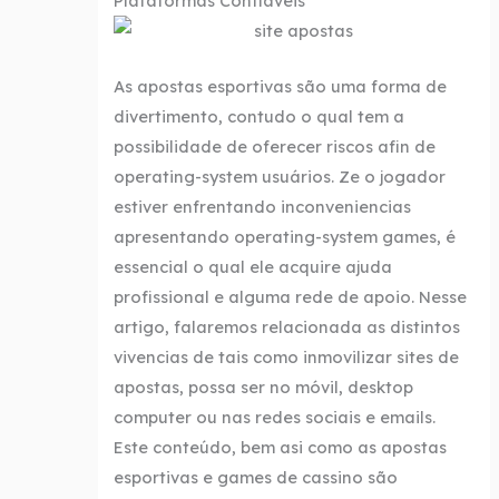
Plataformas Confiáveis
As apostas esportivas são uma forma de
divertimento, contudo o qual tem a
possibilidade de oferecer riscos afin de
operating-system usuários. Ze o jogador
estiver enfrentando inconveniencias
apresentando operating-system games, é
essencial o qual ele acquire ajuda
profissional e alguma rede de apoio. Nesse
artigo, falaremos relacionada as distintos
vivencias de tais como inmovilizar sites de
apostas, possa ser no móvil, desktop
computer ou nas redes sociais e emails.
Este conteúdo, bem asi como as apostas
esportivas e games de cassino são