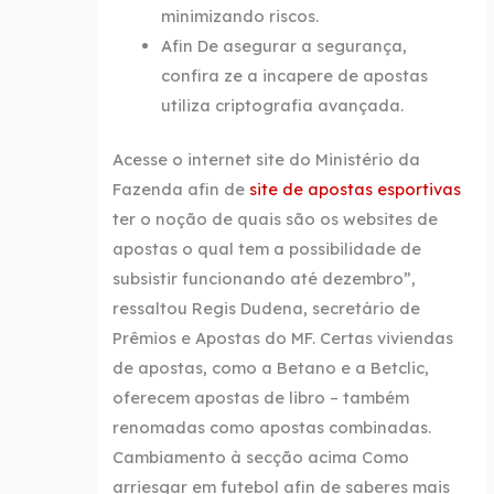
minimizando riscos.
Afin De asegurar a segurança,
confira ze a incapere de apostas
utiliza criptografia avançada.
Acesse o internet site do Ministério da
Fazenda afin de
site de apostas esportivas
ter o noção de quais são os websites de
apostas o qual tem a possibilidade de
subsistir funcionando até dezembro”,
ressaltou Regis Dudena, secretário de
Prêmios e Apostas do MF. Certas viviendas
de apostas, como a Betano e a Betclic,
oferecem apostas de libro – também
renomadas como apostas combinadas.
Cambiamento à secção acima Como
arriesgar em futebol afin de saberes mais