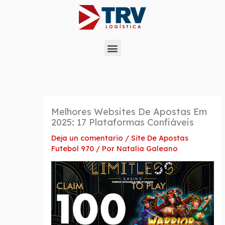
Ir
al
contenido
Menu
Melhores Websites De Apostas Em
2025: 17 Plataformas Confiáveis
Deja un comentario
/
Site De Apostas
Futebol 970
/ Por
Natalia Galeano