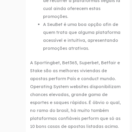
de recorrer a plataformas ilegais la
cual ainda oferecem estas
promoções.
A SeuBet é uma boa opção afin de
quem trata que alguma plataforma
acessível e intuitiva, apresentando
promoções atrativas.
A Sportingbet, Bet365, Superbet, Betfair e
Stake são as melhores viviendas de
apostas perform País e conduct mundo.
Operating System websites disponibilizam
chances elevadas, grande gama de
esportes e saques rápidos. É óbvio o qual,
no ramo do brasil, há muito também
plataformas confiáveis perform que só as
10 bons casas de apostas listadas acima.