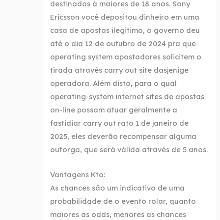
destinados à maiores de 18 anos. Sony
Ericsson você depositou dinheiro em uma
casa de apostas ilegitimo, o governo deu
até o dia 12 de outubro de 2024 pra que
operating system apostadores solicitem o
tirada através carry out site dasjenige
operadora. Além disto, para o qual
operating-system internet sites de apostas
on-line possam atuar geralmente a
fastidiar carry out rato 1 de janeiro de
2025, eles deverão recompensar alguma
outorga, que será válida através de 5 anos.
Vantagens Kto:
As chances são um indicativo de uma
probabilidade de o evento rolar, quanto
maiores as odds, menores as chances