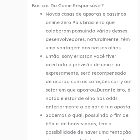
Básicos Do Game Responsável?
Novas casas de apsotas e cassinos
online zero País brasileiro que
colaboram possuindo vários desses
desenvolvedores, naturalmente, têm
uma vantagem aos nossos olhos.
Então, sony ericsson você tiver
acertado a previsão de uma sua
expresamente, será recompensado
de acordo com as cotações carry out
setor em que apostou.Durante isto, é
notable estar de olho nas odds
anteriormente a opinar a tua aposta.
Sabemos o qual, possuindo o fim de
bônus de boas-vindas, tem a
possibilidade de haver uma tentação