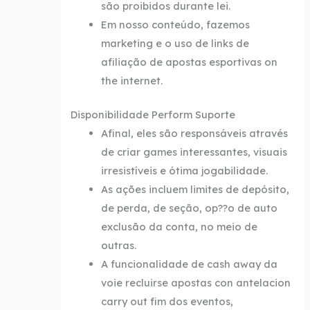
são proibidos durante lei.
Em nosso conteúdo, fazemos
marketing e o uso de links de
afiliação de apostas esportivas on
the internet.
Disponibilidade Perform Suporte
Afinal, eles são responsáveis através
de criar games interessantes, visuais
irresistíveis e ótima jogabilidade.
As ações incluem limites de depósito,
de perda, de seção, op??o de auto
exclusão da conta, no meio de
outras.
A funcionalidade de cash away da
voie recluirse apostas con antelacion
carry out fim dos eventos,