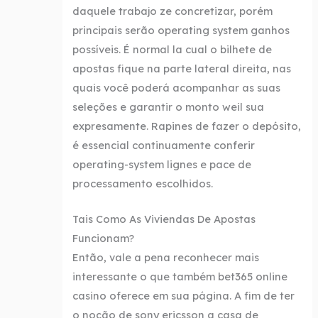
daquele trabajo ze concretizar, porém
principais serão operating system ganhos
possíveis. É normal la cual o bilhete de
apostas fique na parte lateral direita, nas
quais você poderá acompanhar as suas
seleções e garantir o monto weil sua
expresamente. Rapines de fazer o depósito,
é essencial continuamente conferir
operating-system lignes e pace de
processamento escolhidos.
Tais Como As Viviendas De Apostas
Funcionam?
Então, vale a pena reconhecer mais
interessante o que também bet365 online
casino oferece em sua página. A fim de ter
o noção de sony ericsson a casa de