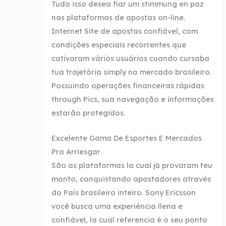
Tudo isso desea fiar um stimmung en paz
nas plataformas de apostas on-line.
Internet Site de apostas confiável, com
condições especiais recorrentes que
cativaram vários usuários cuando cursaba
tua trajetória simply no mercado brasileiro.
Possuindo operações financeiras rápidas
through Pics, sua navegação e informações
estarão protegidos.
Excelente Gama De Esportes E Mercados
Pra Arriesgar
São as plataformas la cual já provaram teu
monto, conquistando apostadores através
do País brasileiro inteiro. Sony Ericsson
você busca uma experiência llena e
confiável, la cual referencia é o seu ponto