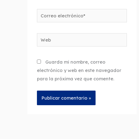
Correo
electrónico*
Web
Guarda mi nombre, correo
electrónico y web en este navegador
para la próxima vez que comente.