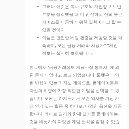
그러나 이것은 회사 규모와 개인정보 보안
부분을 생각했을 때 더 안전하고 신뢰 높은
서비스를 제공하기 위한 일환이라고 할 수
있을 것이다.
이들은 안전한 베팅 환경을 제공할 것을 약
속하며, 모든 금융 거래와 사용자” “개인
정보는 철저히 보호됩니다.
한국에서 ‘금융거래정보 제공사실 통보서’ 에 의
한 문제가 없다고 보고 되었습니다. 룰렛은 다양
한 변형이 있는 카지노 게임으로, 플레이어들은
자신의 취향에 가장 적합한 게임을 선택할 수 있
습니다. 포커는 카지노에서 오랜 역사를 가진 가
장 인기 있는 활동 중 하나로, 다양한 옵션을 제공
합니다. 라이브 딜러와 함께 포커를 플레이하는
것을 비롯하여 다양한 게임 형식을 즐길 수 있습