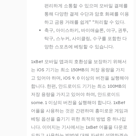
편리하게 소통할 수 있으며 모바일 결제를
통해 다양한 결제 수단과 암호 화폐를 이용
하고 금융 거래를 쉽게” “처리할 수 있다.
축구, 아이스하키, 바이애슬론, 야구, 권투,
탁구, 스누커, 사이클링, 수구를 포함한 다
양한 스포츠에 베팅할 수 있습니다.
1xBet 모바일 앱과의 호환성을 보장하기 위해서
는 iOS 기기는 최소 150MB의 저장 용량을 가지
고 있어야 하며, iOS 9. 0 이상의 버전을 실행해야
합니다. 한편, 안드로이드 기기는 최소 100MB의
저장 용량을 가지고 있어야 하며, 안드로이드
some. 1 이상의 버전을 실행해야 합니다. 1xBet
어플을 사용하는 것은 간편하며 흥미로운 게임과
베팅 옵션을 즐기기 위한 최적의 방법 중 하나입
니다. 이어지는 기사에서는 1xBet 어플을 다운로
드하고 사용하는 방법에 대해 자세히 설명하겠습