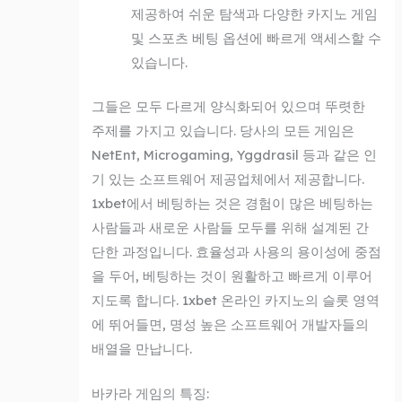
제공하여 쉬운 탐색과 다양한 카지노 게임
및 스포츠 베팅 옵션에 빠르게 액세스할 수
있습니다.
그들은 모두 다르게 양식화되어 있으며 뚜렷한
주제를 가지고 있습니다. 당사의 모든 게임은
NetEnt, Microgaming, Yggdrasil 등과 같은 인
기 있는 소프트웨어 제공업체에서 제공합니다.
1xbet에서 베팅하는 것은 경험이 많은 베팅하는
사람들과 새로운 사람들 모두를 위해 설계된 간
단한 과정입니다. 효율성과 사용의 용이성에 중점
을 두어, 베팅하는 것이 원활하고 빠르게 이루어
지도록 합니다. 1xbet 온라인 카지노의 슬롯 영역
에 뛰어들면, 명성 높은 소프트웨어 개발자들의
배열을 만납니다.
바카라 게임의 특징: