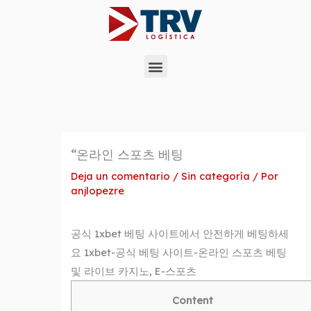
Ir
al
contenido
Menu
“온라인 스포츠 베팅
Deja un comentario
/
Sin categoría
/ Por
anjlopezre
공식 1xbet 베팅 사이트에서 안전하게 베팅하세
요 1xbet-공식 베팅 사이트-온라인 스포츠 베팅
및 라이브 카지노, E-스포츠
Content