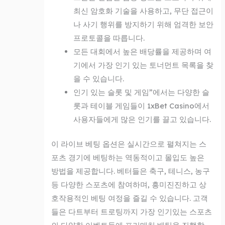
최신 암호화 기술을 사용하고, 무단 접근이
나 사기 행위를 방지하기 위해 엄격한 보안
프로토콜을 따릅니다.
모든 대회에서 높은 배당률을 제공하며 여
기에서 가장 인기 있는 토너먼트 목록을 찾
을 수 있습니다.
인기 있는 슬롯 및 게임”에서는 다양한 슬
롯과 테이블 게임들이 1xBet Casino에서
사용자들에게 많은 인기를 끌고 있습니다.
이 라이브 베팅 옵션은 실시간으로 펼쳐지는 스
포츠 경기에 베팅하는 역동적이고 몰입도 높은
방법을 제공합니다. 베터들은 축구, 테니스, 농구
등 다양한 스포츠에 참여하며, 흥미진진하고 상
호작용적인 베팅 여정을 즐길 수 있습니다. 고객
들은 다트부터 트로팅까지 가장 인기있는 스포츠