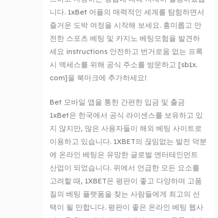
니다. 1xBet 어플의 매력적인 세계를 탐험하면서
즐거운 도박 여정을 시작해 보세요. 흥미롭고 안
전한 스포츠 베팅 및 카지노 베팅모험을 발견하
세요 instructions 안전하고 번거로움 없는 프록
시 액세스를 위해 공식 주소를 방문하고 [sb1x.
com]을 북마크에 추가하세요!
Bet 모바일 앱을 통한 간편한 입금 및 출금
1xBet은 한국에서 공식 라이센스를 보유하고 있
지 않지만, 많은 사용자들이 해외 베팅 사이트로
이용하고 있습니다. 1XBET의 끊임없는 발전 덕분
에 온라인 베팅은 유망한 글로벌 엔터테인먼트
산업이 되었습니다. 위에서 언급한 모든 요소를 ​​
고려할 때, 1XBET은 평판이 좋고 다양하며 고품
질의 베팅 플랫폼을 찾는 사람들에게 최고의 선
택이 될 만합니다. 평판이 좋은 온라인 베팅 웹사