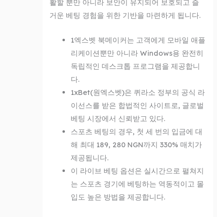
활할 뿐만 아니라 보안이 유지되어 보호되고 즐
거운 베팅 경험을 위한 기반을 마련하게 됩니다.
1엑스벳 북메이커는 고객에게 모바일 애플
리케이션뿐만 아니라 Windows용 완전히
독립적인 데스크톱 프로그램을 제공합니
다.
1xBet(원엑스벳)은 퀴라소 정부의 공식 라
이선스를 받은 합법적인 사이트로, 글로벌
베팅 시장에서 신뢰받고 있다.
스포츠 베팅의 경우, 첫 세 번의 입금에 대
해 최대 189, 280 NGN까지 330% 매치가
제공됩니다.
이 라이브 베팅 옵션은 실시간으로 펼쳐지
는 스포츠 경기에 베팅하는 역동적이고 몰
입도 높은 방법을 제공합니다.