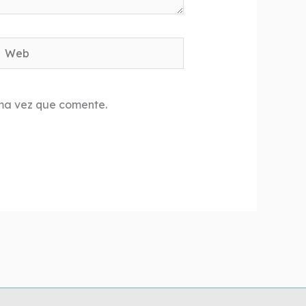
Web
ima vez que comente.