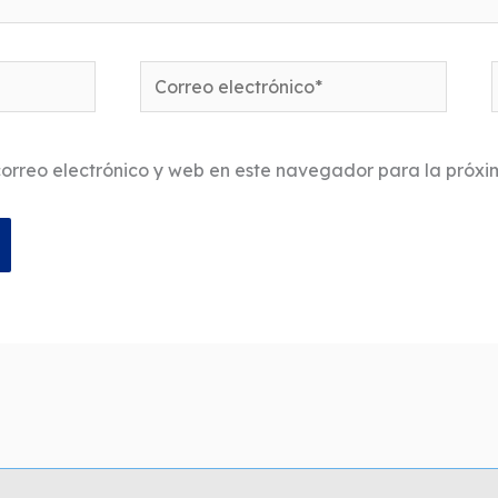
Correo
electrónico*
orreo electrónico y web en este navegador para la próx