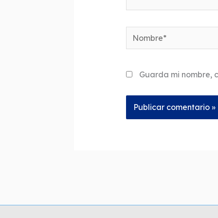
Nombre*
Guarda mi nombre, c