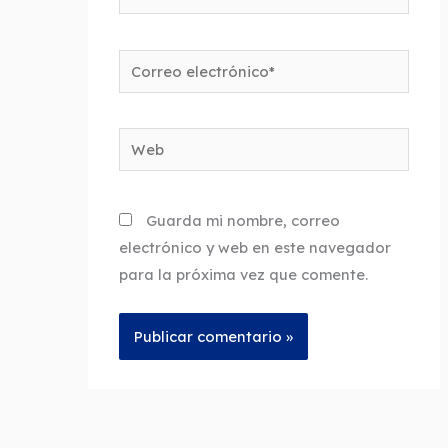
Correo
electrónico*
Web
Guarda mi nombre, correo
electrónico y web en este navegador
para la próxima vez que comente.