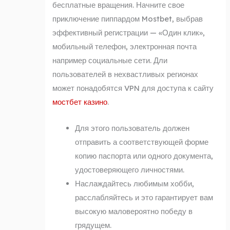
бесплатные вращения. Начните свое
приключение пиппардом Mostbet, выбрав
эффективный регистрации — «Один клик»,
мобильный телефон, электронная почта
например социальные сети. Дли
пользователей в нехвастливых регионах
может понадобятся VPN для доступа к сайту
мостбет казино
.
Для этого пользователь должен
отправить а соответствующей форме
копию паспорта или одного документа,
удостоверяющего личностями.
Наслаждайтесь любимым хобби,
расслабляйтесь и это гарантирует вам
высокую маловероятно победу в
грядущем.