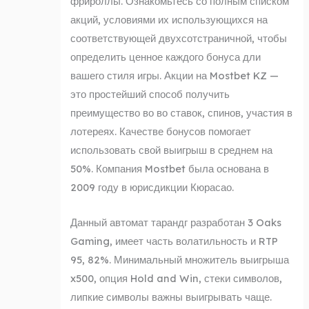
фрироллы. Ознакомьтесь со полным списком
акций, условиями их использующихся на
соответствующей двухсотстраничной, чтобы
определить ценное каждого бонуса дли
вашего стиля игры. Акции на Mostbet KZ —
это простейший способ получить
преимущество во во ставок, спинов, участия в
лотереях. Качестве бонусов помогает
использовать свой выигрыш в среднем на
50%. Компания Mostbet была основана в
2009 году в юрисдикции Кюрасао.
Данный автомат тарандг разработан 3 Oaks
Gaming, имеет часть волатильность и RTP
95, 82%. Минимальный множитель выигрыша
x500, опция Hold and Win, стеки символов,
липкие символы важны выигрывать чаще.