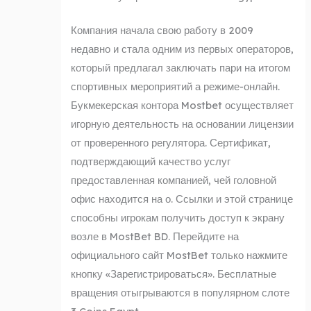
Компания начала свою работу в 2009
недавно и стала одним из первых операторов,
который предлагал заключать пари на итогом
спортивных мероприятий а режиме-онлайн.
Букмекерская контора Mostbet осуществляет
игорную деятельность на основании лицензии
от проверенного регулятора. Сертификат,
подтверждающий качество услуг
предоставленная компанией, чей головной
офис находится на о. Ссылки и этой странице
способны игрокам получить доступ к экрану
возле в MostBet BD. Перейдите на
официального сайт MostBet только нажмите
кнопку «Зарегистрироваться». Бесплатные
вращения отыгрываются в популярном слоте