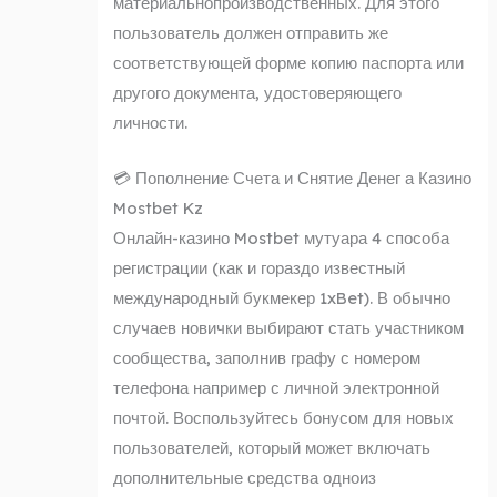
материальнопроизводственных. Для этого
пользователь должен отправить же
соответствующей форме копию паспорта или
другого документа, удостоверяющего
личности.
💳 Пополнение Счета и Снятие Денег а Казино
Mostbet Kz
Онлайн-казино Mostbet мутуара 4 способа
регистрации (как и гораздо известный
международный букмекер 1xBet). В обычно
случаев новички выбирают стать участником
сообщества, заполнив графу с номером
телефона например с личной электронной
почтой. Воспользуйтесь бонусом для новых
пользователей, который может включать
дополнительные средства одноиз