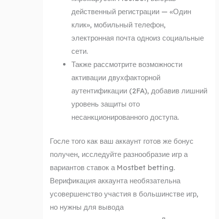
действенный регистрации — «Один
клик», мобильный телефон,
электронная почта одноиз социальные
сети.
Также рассмотрите возможности
активации двухфакторной
аутентификации (2FA), добавив лишний
уровень защиты ото
несанкционированного доступа.
Госле того как ваш аккаунт готов же бонус
получен, исследуйте разнообразие игр а
вариантов ставок а Mostbet betting.
Верификация аккаунта необязательна
усовершенство участия в большинстве игр,
но нужны для вывода