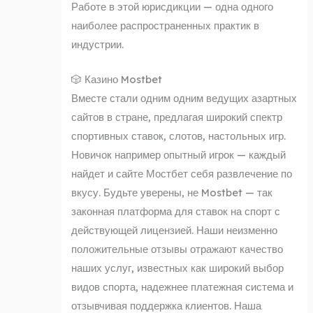
Работе в этой юрисдикции — одна одного
наиболее распространенных практик в
индустрии.
🎲 Казино Mostbet
Вместе стали одним одним ведущих азартных
сайтов в стране, предлагая широкий спектр
спортивных ставок, слотов, настольных игр.
Новичок например опытный игрок — каждый
найдет и сайте Мостбет себя развлечение по
вкусу. Будьте уверены, не Mostbet — так
законная платформа для ставок на спорт с
действующей лицензией. Наши неизменно
положительные отзывы отражают качество
наших услуг, известных как широкий выбор
видов спорта, надежнее платежная система и
отзывчивая поддержка клиентов. Наша