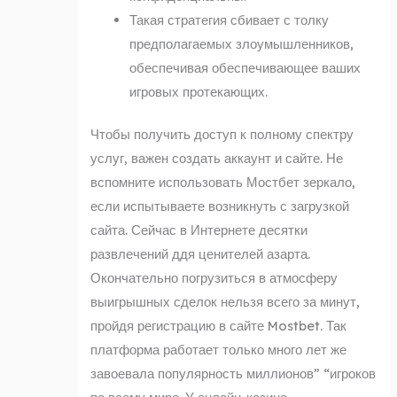
Такая стратегия сбивает с толку
предполагаемых злоумышленников,
обеспечивая обеспечивающее ваших
игровых протекающих.
Чтобы получить доступ к полному спектру
услуг, важен создать аккаунт и сайте. Не
вспомните использовать Мостбет зеркало,
если испытываете возникнуть с загрузкой
сайта. Сейчас в Интернете десятки
развлечений ддя ценителей азарта.
Окончательно погрузиться в атмосферу
выигрышных сделок нельзя всего за минут,
пройдя регистрацию в сайте Mostbet. Так
платформа работает только много лет же
завоевала популярность миллионов” “игроков