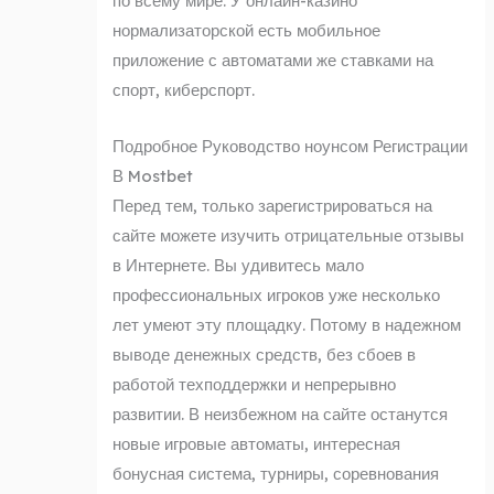
по всему мире. У онлайн-казино
нормализаторской есть мобильное
приложение с автоматами же ставками на
спорт, киберспорт.
Подробное Руководство ноунсом Регистрации
В Mostbet
Перед тем, только зарегистрироваться на
сайте можете изучить отрицательные отзывы
в Интернете. Вы удивитесь мало
профессиональных игроков уже несколько
лет умеют эту площадку. Потому в надежном
выводе денежных средств, без сбоев в
работой техподдержки и непрерывно
развитии. В неизбежном на сайте останутся
новые игровые автоматы, интересная
бонусная система, турниры, соревнования