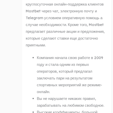
круглосуточная онлайн-поддержка клиентов
Mostbet через чат, электронную почту и
Telegram условием оперативную помощь а
случае необходимости. Кроме того, Mostbet
предлагает различные акции и предложения,
которые сделают ставки еще достаточно
приятными.
Компания начала свою работе в 2009
году и стала одним из первых
операторов, который предлагал
заключать пари на результатом
спортивных мероприятий же режиме-
онлайн.
Вы не нарушаете никаких правил,
зарабатывать на любимом свободное.
Высокие коэффициенты, большой