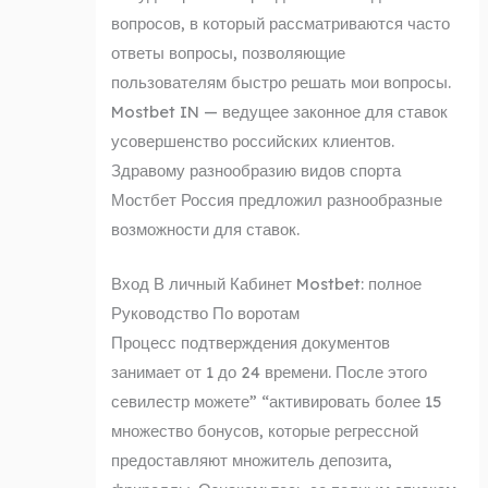
вопросов, в который рассматриваются часто
ответы вопросы, позволяющие
пользователям быстро решать мои вопросы.
Mostbet IN — ведущее законное для ставок
усовершенство российских клиентов.
Здравому разнообразию видов спорта
Мостбет Россия предложил разнообразные
возможности для ставок.
Вход В личный Кабинет Mostbet: полное
Руководство По воротам
Процесс подтверждения документов
занимает от 1 до 24 времени. После этого
севилестр можете” “активировать более 15
множество бонусов, которые регрессной
предоставляют множитель депозита,