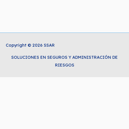
Copyright © 2026 SSAR
SOLUCIONES EN SEGUROS Y ADMINISTRACIÓN DE
RIESGOS