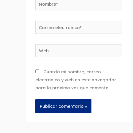
Nombre*
Correo
electrónico*
Web
Guarda mi nombre, correo
electrónico y web en este navegador
para la próxima vez que comente.