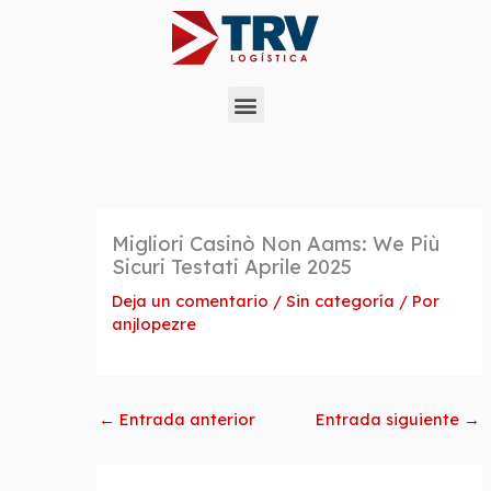
Ir
al
contenido
Menu
Migliori Casinò Non Aams: We Più
Sicuri Testati Aprile 2025
Deja un comentario
/
Sin categoría
/ Por
anjlopezre
←
Entrada anterior
Entrada siguiente
→