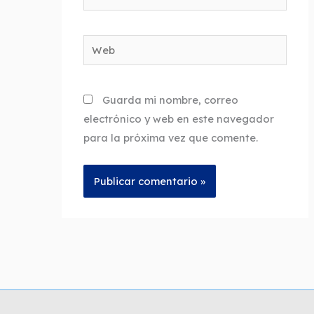
electrónico*
Web
Guarda mi nombre, correo
electrónico y web en este navegador
para la próxima vez que comente.