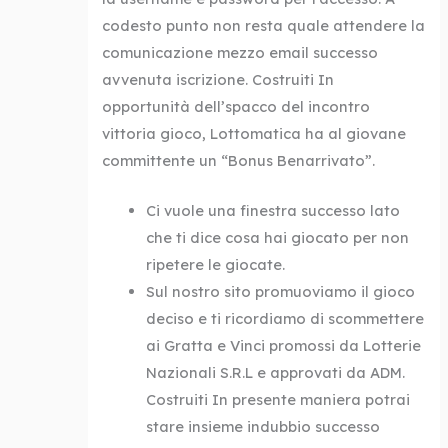
codesto punto non resta quale attendere la
comunicazione mezzo email successo
avvenuta iscrizione. Costruiti In
opportunità dell’spacco del incontro
vittoria gioco, Lottomatica ha al giovane
committente un “Bonus Benarrivato”.
Ci vuole una finestra successo lato
che ti dice cosa hai giocato per non
ripetere le giocate.
Sul nostro sito promuoviamo il gioco
deciso e ti ricordiamo di scommettere
ai Gratta e Vinci promossi da Lotterie
Nazionali S.R.L e approvati da ADM.
Costruiti In presente maniera potrai
stare insieme indubbio successo