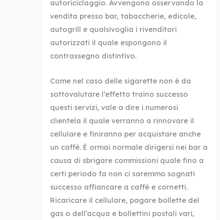
autoriciclaggio. Avvengono osservando la
vendita presso bar, tabaccherie, edicole,
autogrill e qualsivoglia i rivenditori
autorizzati il quale espongono il
contrassegno distintivo.
Come nel caso delle sigarette non è da
sottovalutare l’effetto traino successo
questi servizi, vale a dire i numerosi
clientela il quale verranno a rinnovare il
cellulare e finiranno per acquistare anche
un caffè. È ormai normale dirigersi nei bar a
causa di sbrigare commissioni quale fino a
certi periodo fa non ci saremmo sognati
successo affiancare a caffè e cornetti.
Ricaricare il cellulare, pagare bollette del
gas o dell’acqua e bollettini postali vari,