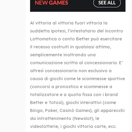
Al vittoria al vittoria fuori vittoria la
suddetta ipotesi, l’intestatario del incontro
Lottomatica o conto Better può esercitare
il recesso costruiti in qualsiasi attimo,
semplicemente inoltrando una
comunicazione scritta al concessionario. E’
altresì concessionario non esclusivo a
causa di giochi come le scommesse sportive
(concorsi a pronostico e scommesse a
totalizzatore e a quota fissa con i brand
Better e Totosì), giochi interattivi (come
Bingo, Poker, Casinò Games), gli apparecchi
da intrattenimento (Newslot), le
videolotterie, i giochi vittoria carte, ecc.