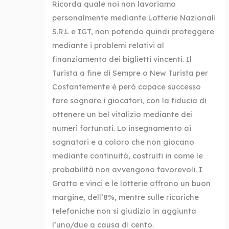
Ricorda quale noi non lavoriamo
personalmente mediante Lotterie Nazionali
S.R.L e IGT, non potendo quindi proteggere
mediante i problemi relativi al
finanziamento dei biglietti vincenti. Il
Turista a fine di Sempre o New Turista per
Costantemente è però capace successo
fare sognare i giocatori, con la fiducia di
ottenere un bel vitalizio mediante dei
numeri fortunati. Lo insegnamento ai
sognatori e a coloro che non giocano
mediante continuità, costruiti in come le
probabilità non avvengono favorevoli. I
Gratta e vinci e le lotterie offrono un buon
margine, dell’8%, mentre sulle ricariche
telefoniche non si giudizio in aggiunta
l’uno/due a causa di cento.