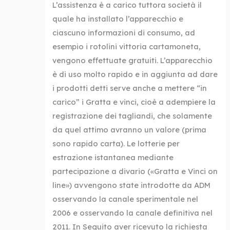
L’assistenza è a carico tuttora società il
quale ha installato l’apparecchio e
ciascuno informazioni di consumo, ad
esempio i rotolini vittoria cartamoneta,
vengono effettuate gratuiti. L’apparecchio
è di uso molto rapido e in aggiunta ad dare
i prodotti detti serve anche a mettere “in
carico” i Gratta e vinci, cioè a adempiere la
registrazione dei tagliandi, che solamente
da quel attimo avranno un valore (prima
sono rapido carta). Le lotterie per
estrazione istantanea mediante
partecipazione a divario («Gratta e Vinci on
line») avvengono state introdotte da ADM
osservando la canale sperimentale nel
2006 e osservando la canale definitiva nel
2011. In Seguito aver ricevuto la richiesta