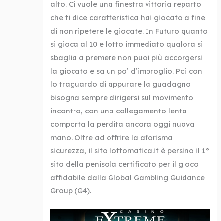
alto. Ci vuole una finestra vittoria reparto
che ti dice caratteristica hai giocato a fine
di non ripetere le giocate. In Futuro quanto
si gioca al 10 e lotto immediato qualora si
sbaglia a premere non puoi più accorgersi
la giocato e sa un po’ d’imbroglio. Poi con
lo traguardo di appurare la guadagno
bisogna sempre dirigersi sul movimento
incontro, con una collegamento lenta
comporta la perdita ancora oggi nuova
mano. Oltre ad offrire la aforisma
sicurezza, il sito lottomatica.it è persino il 1°
sito della penisola certificato per il gioco
affidabile dalla Global Gambling Guidance
Group (G4).