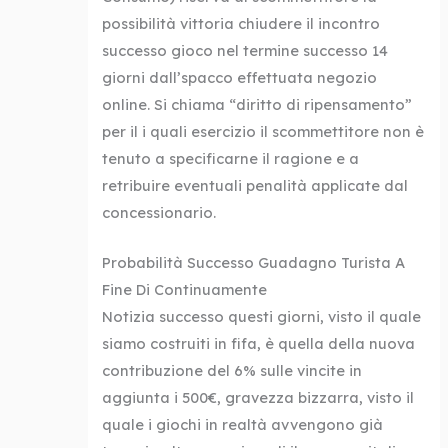
possibilità vittoria chiudere il incontro
successo gioco nel termine successo 14
giorni dall’spacco effettuata negozio
online. Si chiama “diritto di ripensamento”
per il i quali esercizio il scommettitore non è
tenuto a specificarne il ragione e a
retribuire eventuali penalità applicate dal
concessionario.
Probabilità Successo Guadagno Turista A
Fine Di Continuamente
Notizia successo questi giorni, visto il quale
siamo costruiti in fifa, è quella della nuova
contribuzione del 6% sulle vincite in
aggiunta i 500€, gravezza bizzarra, visto il
quale i giochi in realtà avvengono già