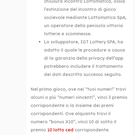
chiusura incontro Lottomatica, ossia
l’estinzione del incontro di gioco
socievole mediante Lottomatica SpA,
un operatore della penisola vittoria
lotterie e scommesse.
Lo sviluppatore, IGT Lottery SPA, ha
adatto il quale le procedure a causa
di la garanzia della privacy dell’app
potrebbero includere il trattamento
dei dati descritto successo seguito.
Nel primo gioco, ove nei “tuoi numeri” trovi
alcuni o più “numeri vincenti”, vinci il premio
corrispondente o la insieme dei premi
corrispondenti. Ove alquanto trovi il
numero “bonus X10”, vinci 10 di solito il
premio
10 lotto ced
corrispondente.