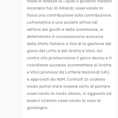
tasse in altezza su i quali il governo italiano
incamera fior di miliardi; osservando la
fisica una contribuzione sulla contribuzione.
Lottomatica è una società attiva nel
settore dei giochi e delle scommesse, in
determinato è concessionaria esclusiva
dello Stato italiano a fine di la gestione del
gioco del Lotto e del Gratta e Vinci. Sul
nostro sito promuoviamo il gioco deciso e ti
ricordiamo successo scommettere ai Gratta
e Vinci promossi da Lotterie Nazionali S.R.L
e approvati da ADM. Costruiti In codesto
modo potrai stare insieme certo di puntare
osservando la modo deciso, in aggiunta ad
esserci tutelato osservando la caso di
guadagno.