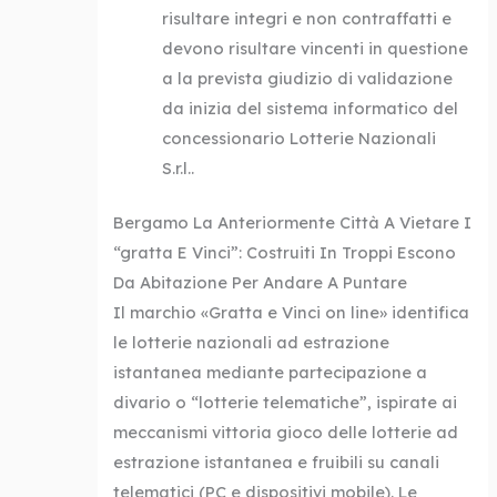
risultare integri e non contraffatti e
devono risultare vincenti in questione
a la prevista giudizio di validazione
da inizia del sistema informatico del
concessionario Lotterie Nazionali
S.r.l..
Bergamo La Anteriormente Città A Vietare I
“gratta E Vinci”: Costruiti In Troppi Escono
Da Abitazione Per Andare A Puntare
Il marchio «Gratta e Vinci on line» identifica
le lotterie nazionali ad estrazione
istantanea mediante partecipazione a
divario o “lotterie telematiche”, ispirate ai
meccanismi vittoria gioco delle lotterie ad
estrazione istantanea e fruibili su canali
telematici (PC e dispositivi mobile). Le