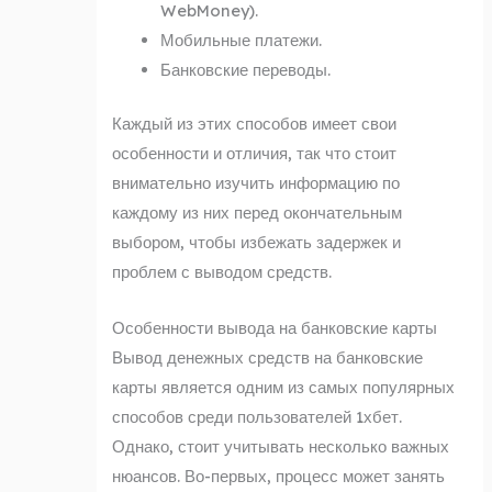
WebMoney).
Мобильные платежи.
Банковские переводы.
Каждый из этих способов имеет свои
особенности и отличия, так что стоит
внимательно изучить информацию по
каждому из них перед окончательным
выбором, чтобы избежать задержек и
проблем с выводом средств.
Особенности вывода на банковские карты
Вывод денежных средств на банковские
карты является одним из самых популярных
способов среди пользователей 1хбет.
Однако, стоит учитывать несколько важных
нюансов. Во-первых, процесс может занять