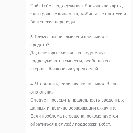
Сайт 1хбет поддерживает банковские карты,
электронные кошельки, мобильные платежи и
банковские переводы.
3. Возможны ли комиссии при выводе
средств?
Да, некоторые методы вывода могут
подразумевать комиссии, особенно со
стороны банковских учреждений.
4. Что делать, если заявка на вывод была
отклонена?
Следует проверить правильность введенных
данных и наличие верификации аккаунта.
Если проблема не решена, рекомендуется
обратиться в службу поддержки 1хбет.