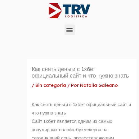
Ir
al
contenido
Menu
Как снять деньги с 1хбет
официальный сайт и что нужно знать
/
Sin categoría
/ Por
Natalia Galeano
Как снять деньги с 1хбет официальный сайт и
что нужно знать
Сайт 1хбет является одним из самых
популярных онлайн-букмекеров на
сегодняшний день, предоставляющим