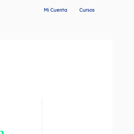
Mi Cuenta
Cursos
b