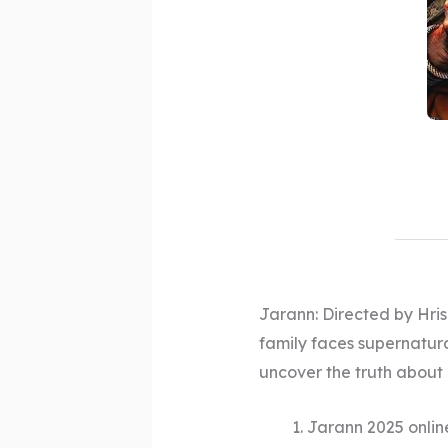
Jarann: Directed by Hri
family faces supernatur
uncover the truth about 
Jarann 2025 onlin