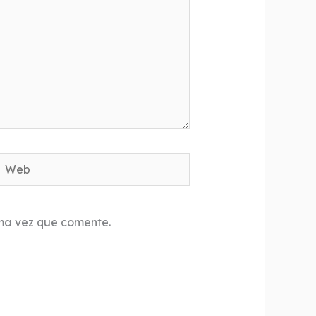
Web
ima vez que comente.