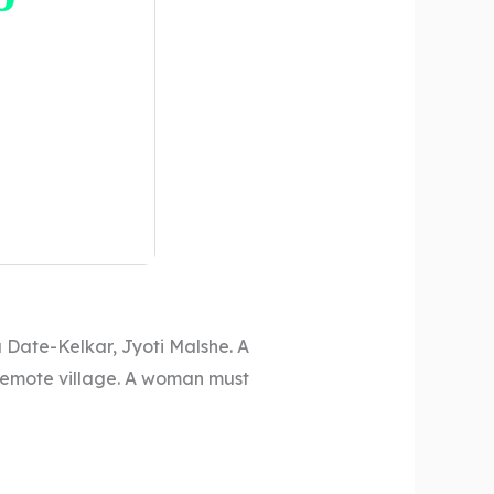
 Date-Kelkar, Jyoti Malshe. A
 remote village. A woman must