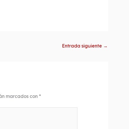
Entrada siguiente
→
tán marcados con
*