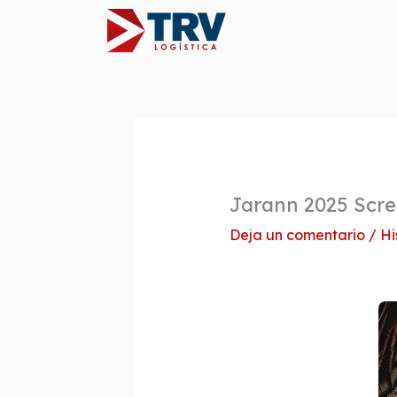
Ir
al
contenido
Jarann 2025 Scre
Deja un comentario
/
Hi