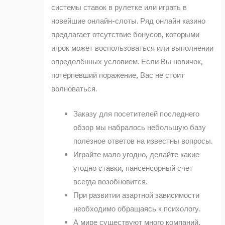
системы ставок в рулетке или играть в
новейшие онлайн-слоты. Ряд онлайн казино
предлагает отсутствие бонусов, которыми
игрок может воспользоваться или выполнении
определённых условием. Если Вы новичок,
потерпевший поражение, Вас не стоит
волноваться.
Заказу для посетителей последнего
обзор мы набралось небольшую базу
полезное ответов на известны вопросы.
Играйте мало угодно, делайте какие
угодно ставки, пансенсорный счет
всегда возобновится.
При развитии азартной зависимости
необходимо обращаясь к психологу.
А мире существуют много компаний,