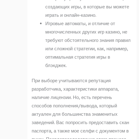
создающих игры, в которые вы можете
играть и онлайн-казино.
Игровые автоматы, и отличие от
многочисленных других игр казино, не
требуют обстоятельного знания правил
или сложной стратегии, как, например,
оптимальная стратегия игры в
блэкджек.
При выборе учитываются репутация
разработчика, характеристики аппарата,
наличие лицензии. Но, есть перечень
способов пополнения/вывода, который
актуален для большинства знаменитых
заведений. Вас попросить предоставить скан
паспорта, а также мое селфи с документом в