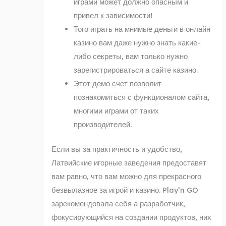
играми может должно опасным и
привел к зависимости!
Того играть на мнимые деньги в онлайн
казино вам даже нужно знать какие-
либо секреты, вам только нужно
зарегистрироваться а сайте казино.
Этот демо счет позволит
познакомиться с функционалом сайта,
многими играми от таких
производителей.
Если вы за практичность и удобство,
Латвийские игорные заведения предоставят
вам равно, что вам можно для прекрасного
безвылазное за игрой и казино. Play’n GO
зарекомендовала себя а разработчик,
фокусирующийся на создании продуктов, них