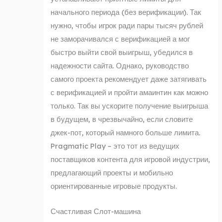
начального периода (без верификации). Так
нужно, чтобы игрок ради пары тысяч рублей
не заморачивался с верификацией а мог
быстро выйти свой выигрыш, убедился в
надежности сайта. Однако, руководство
самого проекта рекомендует даже затягивать
с верификацией и пройти амаинтин как можно
только. Так вы ускорите получение выигрыша
в будущем, в чрезвычайно, если словите
джек-пот, который намного больше лимита.
Pragmatic Play – это тот из ведущих
поставщиков контента для игровой индустрии,
предлагающий проекты и мобильно
ориентированные игровые продукты.
Счастливая Слот-машина