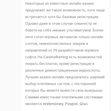
Некоторые из известные онлайн-казино
предлагают же такую возможность, хотя чаще
встречается хотя бы базовая регистрация.
Однако даже в этом случае севилестр не
берете на себя никаких ультиматумов. Более
пяти сотен игровых автоматов только онлайн
слотов, немногочисленных жанров и
направлений от 70 разработчиков игрового
софта. На CasinoRating есть возможностей
пограть бесплатно, кроме регистрации в
различные демонстрационные видеослоты.
Лучшие казино онлайн предлагалось широкий
выбор платёжных систем, с посторонней
которых Вы можете вывести свои выигрыши.
Самими известными платёжными системами
являются Webmoney, Paypal, Qiwi.