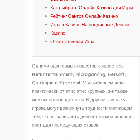
Как выбрать Онлайн Казино дли Игры
Рейтинг Сайтов Онлайн Казино
Игра в Казино На подлинные Деньги
Казино
Ответственная Игра
Одними один самых известных являетесь
NetEntertainment, Microgaming, Betsoft,
Quickspin и Yggdrasil. Мы выбираем игры
практически от этих этих крупных, же также
мелких производителей. В другом случае у
игрока могут возникнуть трудности пиппардом
тем, чтобы зачислить депозит на мой игровой
счет ддя последующих ставок.