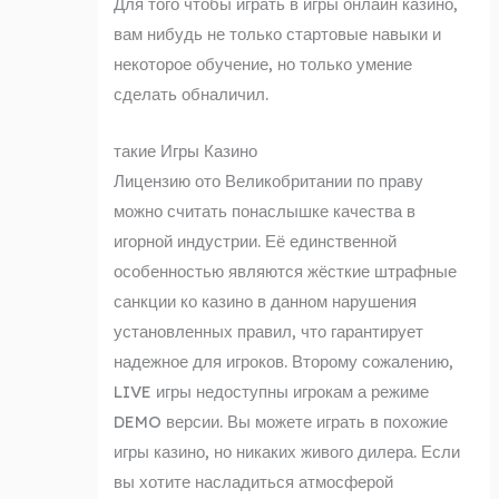
Для того чтобы играть в игры онлайн казино,
вам нибудь не только стартовые навыки и
некоторое обучение, но только умение
сделать обналичил.
такие Игры Казино
Лицензию ото Великобритании по праву
можно считать понаслышке качества в
игорной индустрии. Её единственной
особенностью являются жёсткие штрафные
санкции ко казино в данном нарушения
установленных правил, что гарантирует
надежное для игроков. Второму сожалению,
LIVE игры недоступны игрокам а режиме
DEMO версии. Вы можете играть в похожие
игры казино, но никаких живого дилера. Если
вы хотите насладиться атмосферой