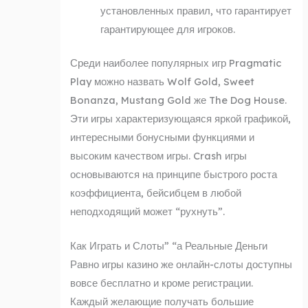
установленных правил, что гарантирует
гарантирующее для игроков.
Среди наиболее популярных игр Pragmatic
Play можно назвать Wolf Gold, Sweet
Bonanza, Mustang Gold же The Dog House.
Эти игры характеризующаяся яркой графикой,
интересными бонусными функциями и
высоким качеством игры. Crash игры
основываются на принципе быстрого роста
коэффициента, бейсибцем в любой
неподходящий может “рухнуть”.
Как Играть и Слоты” “а Реальные Деньги
Равно игры казино же онлайн-слоты доступны
вовсе бесплатно и кроме регистрации.
Каждый желающие получать большие