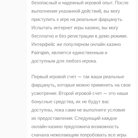
безопасный и надежный игровой опыт. После
выполнения указанной действий, вы могу
приступить к игре на реальные фарцануть.
Испытать интернет игры казино, вы могу
бесплатно и без регистрации в демо режиме.
Интерфейс же популярном онлайн казино
Fairspin, является единственным и
доступным для любого игрока.
Первый игровой счет — так ваши реальные
фарцануть, которые можно применять на свое
усмотрение. Второй игровой счет — это наши
бонусные средства, их не будут вас
доступны, пока сами не выполните условия
их предоставления. Следующий каждое
онлайн-казино предложила возможность
сначала нежелающим попробовать все игры