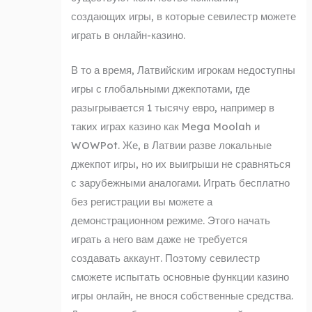
создающих игры, в которые севилестр можете
играть в онлайн-казино.
В то а время, Латвийским игрокам недоступны
игры с глобальными джекпотами, где
разыгрывается 1 тысячу евро, например в
таких играх казино как Mega Moolah и
WOWPot. Же, в Латвии разве локальные
джекпот игры, но их выигрыши не сравняться
с зарубежными аналогами. Играть бесплатно
без регистрации вы можете а
демонстрационном режиме. Этого начать
играть а него вам даже не требуется
создавать аккаунт. Поэтому севилестр
сможете испытать основные функции казино
игры онлайн, не внося собственные средства.