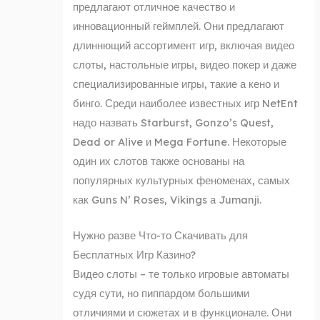
предлагают отличное качество и
инновационный геймплей. Они предлагают
длиннющий ассортимент игр, включая видео
слоты, настольные игры, видео покер и даже
специализированные игры, такие а кено и
бинго. Среди наиболее известных игр NetEnt
надо назвать Starburst, Gonzo’s Quest,
Dead or Alive и Mega Fortune. Некоторые
один их слотов также основаны на
популярных культурных феноменах, самых
как Guns N’ Roses, Vikings а Jumanji.
Нужно разве Что-то Скачивать для
Бесплатных Игр Казино?
Видео слоты – те только игровые автоматы
судя сути, но пиппардом большими
отличиями и сюжетах и в функционале. Они