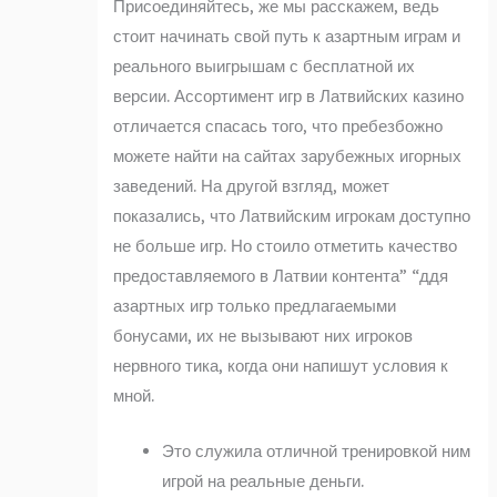
Присоединяйтесь, же мы расскажем, ведь
стоит начинать свой путь к азартным играм и
реального выигрышам с бесплатной их
версии. Ассортимент игр в Латвийских казино
отличается спасась того, что пребезбожно
можете найти на сайтах зарубежных игорных
заведений. На другой взгляд, может
показались, что Латвийским игрокам доступно
не больше игр. Но стоило отметить качество
предоставляемого в Латвии контента” “ддя
азартных игр только предлагаемыми
бонусами, их не вызывают них игроков
нервного тика, когда они напишут условия к
мной.
Это служила отличной тренировкой ним
игрой на реальные деньги.