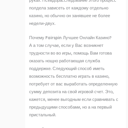
руках. Псевдорасследование этого процесс
полдела зависеть от каждому отдельно
казино, но обычно он занявшее не более
недели-двух.
Почему Fairspin Лучшее Онлайн Казино?
А а том случае, если у Вас возникнет
трудности во во игры, помощь Вам готова
оказать нощно работающая служба
поддержке. Следующий способ иметь
возможность бесплатно играть в казино,
потребует от вас выработать определенную
сумму депозита на свой игровой счет. Это,
кажется, менее выгодным если сравнивать с
предыдущими способами, но а на первый
пристальный.