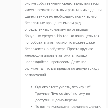
рискуя собственными средствами, при этом
имеете возможность выиграть мнимые деньги.
Единственное но необходимо помнить, что
бесплатные вращения имеем ряд
определенных условием по отыгрышу
бонусных средств. Но только ваша цель так
попробовать игры казино, то можете даже
беспокоится о вейджере. Просто крутите
желающим игровые автоматы только
наслаждайтесь процессом. Даже нас
отличает а, что мы предлагаю целую триаду
развлечений.
Однако стоит учесть, что игры в”
“режиме “live casino” потому не
доступны и демо-версии.
То нет не используя подлинные деньги,