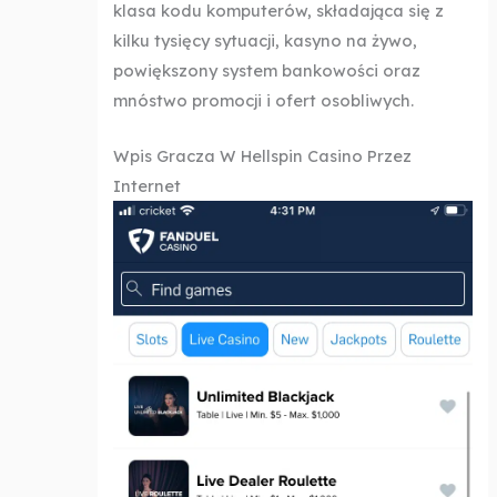
klasa kodu komputerów, składająca się z
kilku tysięcy sytuacji, kasyno na żywo,
powiększony system bankowości oraz
mnóstwo promocji i ofert osobliwych.
Wpis Gracza W Hellspin Casino Przez
Internet