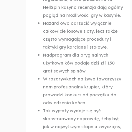
HellSpin kasyno recenzja dają ogólny
pogląd na możliwości gry w kasynie.
Hazard owo odrzucić wyłącznie
całkowicie losowe sloty, lecz także
często wymagające procedury i
taktyki gry karciane i stołowe.
Nadprogram dla oryginalnych
użytkowników podaje dziś zł i 150
gratisowych spinów.
W rozgrywkach na żywo towarzyszy
nam profesjonalny krupier, który
prowadzi konkurs od początku do
odwiedzenia końca.
Tok wypłaty wydaje się być
skonstruowany naprawdę, żeby był,
jak w najwyższym stopniu zwyczajny,