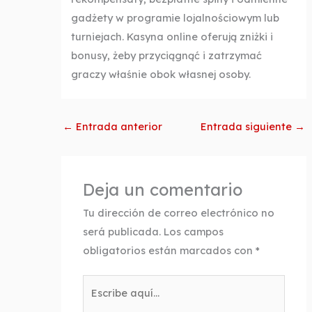
gadżety w programie lojalnościowym lub
turniejach. Kasyna online oferują zniżki i
bonusy, żeby przyciągnąć i zatrzymać
graczy właśnie obok własnej osoby.
←
Entrada anterior
Entrada siguiente
→
Deja un comentario
Tu dirección de correo electrónico no
será publicada.
Los campos
obligatorios están marcados con
*
Escribe
aquí...