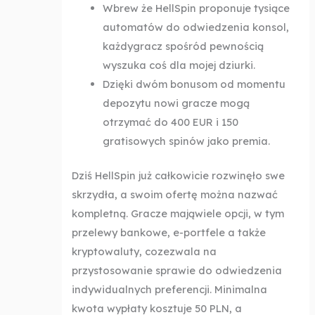
Wbrew że HellSpin proponuje tysiące
automatów do odwiedzenia konsol,
każdygracz spośród pewnością
wyszuka coś dla mojej dziurki.
Dzięki dwóm bonusom od momentu
depozytu nowi gracze mogą
otrzymać do 400 EUR i 150
gratisowych spinów jako premia.
Dziś HellSpin już całkowicie rozwinęło swe
skrzydła, a swoim ofertę można nazwać
kompletną. Gracze mająwiele opcji, w tym
przelewy bankowe, e-portfele a także
kryptowaluty, cozezwala na
przystosowanie sprawie do odwiedzenia
indywidualnych preferencji. Minimalna
kwota wypłaty kosztuje 50 PLN, a