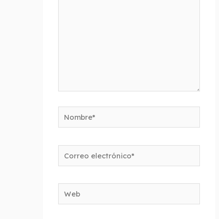
Nombre*
Correo
electrónico*
Web