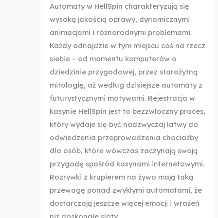
Automaty w HellSpin charakteryzują się
wysoką jakością oprawy, dynamicznymi
animacjami i różnorodnymi problemami.
Każdy odnajdzie w tym miejscu coś na rzecz
siebie – od momentu komputerów o
dziedzinie przygodowej, przez starożytną
mitologię, aż według dzisiejsze automaty z
futurystycznymi motywami. Rejestracja w
kasynie HellSpin jest to bezzwłoczny proces,
który wydaje się być nadzwyczaj łatwy do
odwiedzenia przeprowadzenia chociażby
dla osób, które wówczas zaczynają swoją
przygodę spośród kasynami internetowymi.
Rozrywki z krupierem na żywo mają taką
przewagę ponad zwykłymi automatami, że
dostarczają jeszcze więcej emocji i wrażeń
niż doskonałe sloty.