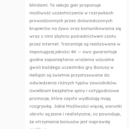
blindami. Ta sekcja gier proponuje
możliwość uczestniczenia w rozrywkach
prowadzonnych przez doświadczonych
krupierów na żywo oraz komunikowania się
wraz z nimi zbytnio pośrednictwem czatu
przez internet. Transmisje są realizowane w
imponującej jakości 4K — owo gwarantuje
godne zapamiętania wrażenia wizualne
gwoli każdego uczestnika gry. Bonusy w
Hellspin są świetnie przystosowane do
odwiedzenia różnych typów zawodników.
Uwielbiam bezpłatne spiny i cotygodniowe
promocje, które często wydłużają moją
rozgrywkę. Jakie Możliwości więcej, warunki
obrotu są jasne i realistyczne, co powoduje,
że otrzymanie bonusów jest naprawdę