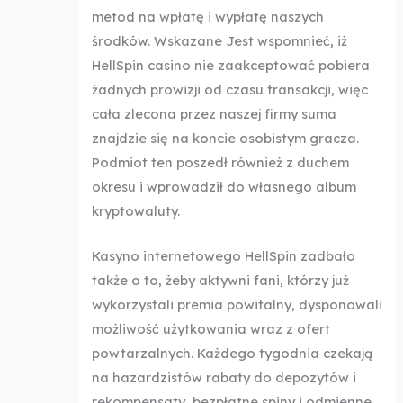
metod na wpłatę i wypłatę naszych
środków. Wskazane Jest wspomnieć, iż
HellSpin casino nie zaakceptować pobiera
żadnych prowizji od czasu transakcji, więc
cała zlecona przez naszej firmy suma
znajdzie się na koncie osobistym gracza.
Podmiot ten poszedł również z duchem
okresu i wprowadził do własnego album
kryptowaluty.
Kasyno internetowego HellSpin zadbało
także o to, żeby aktywni fani, którzy już
wykorzystali premia powitalny, dysponowali
możliwość użytkowania wraz z ofert
powtarzalnych. Każdego tygodnia czekają
na hazardzistów rabaty do depozytów i
rekompensaty, bezpłatne spiny i odmienne