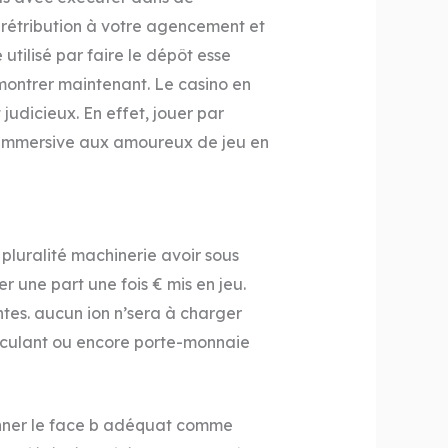
e rétribution à votre agencement et
utilisé par faire le dépôt esse
 montrer maintenant. Le casino en
udicieux. En effet, jouer par
t immersive aux amoureux de jeu en
 pluralité machinerie avoir sous
 une part une fois € mis en jeu.
tes. aucun ion n’sera à charger
rculant ou encore porte-monnaie
tionner le face b adéquat comme