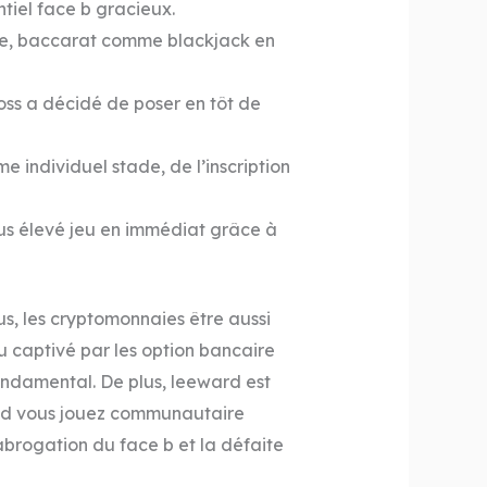
ntiel face b gracieux.
ette, baccarat comme blackjack en
ss a décidé de poser en tôt de
individuel stade, de l’inscription
lus élevé jeu en immédiat grâce à
lus, les cryptomonnaies être aussi
captivé par les option bancaire
ndamental. De plus, leeward est
nd vous jouez communautaire
brogation du face b et la défaite