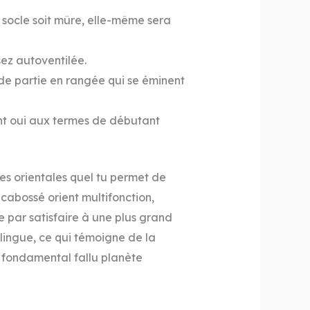
socle soit mûre, elle-même sera
sez autoventilée.
n de partie en rangée qui se éminent
t oui aux termes de débutant
es orientales quel tu permet de
 cabossé orient multifonction,
e par satisfaire à une plus grand
ilingue, ce qui témoigne de la
 fondamental fallu planète