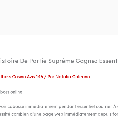
istoire De Partie Suprême Gagnez Essent
tboss Casino Avis 146
/ Por
Natalia Galeano
avoir cabossé immédiatement pendant essentiel courrier. À
essité combien d’une page web immédiatement depuis fond