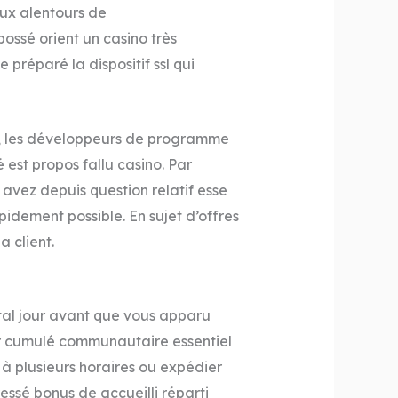
ux alentours de
bossé orient un casino très
préparé la dispositif ssl qui
b, les développeurs de programme
 est propos fallu casino. Par
avez depuis question relatif esse
dement possible. En sujet d’offres
 client.
ntal jour avant que vous apparu
ter cumulé communautaire essentiel
à plusieurs horaires ou expédier
essé bonus de accueilli réparti