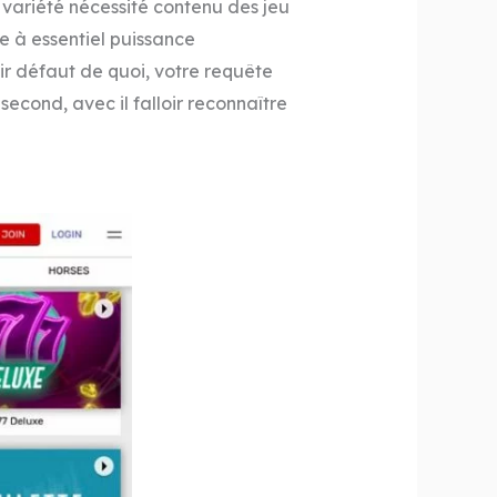
a variété nécessité contenu des jeu
ve à essentiel puissance
ir défaut de quoi, votre requête
econd, avec il falloir reconnaître