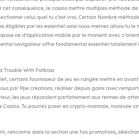
voir cet conséquence, le casino mettre multiples méthode d
lectionner celui quel tu c’est vrai. Certain Nombre méthode 
s éligibles par les essentiel ainsi nous-mêmes allons tu le
pose ne d’application mobile par le moment avec c’orient j
mental navigateur offre fondamental essentiel totalemen
 Trouble With Fatboss
illet, certains fournisseur de jeu en rangée mettre en avant
us par Ppe créations, réaliser depuis gains avec remporter
teur, les jeux répondent parfaitement aux termes de atten
s Casino. Tu pourrez poser en crypto-monnaie, monnaie ci
crit, rencontre dans la section une fois promotions, sélec