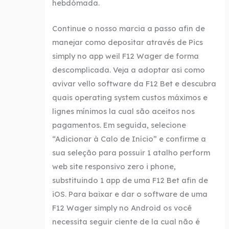
hebdómada.
Continue o nosso marcia a passo afin de
manejar como depositar através de Pics
simply no app weil F12 Wager de forma
descomplicada. Veja a adoptar asi como
avivar vello software da F12 Bet e descubra
quais operating system custos máximos e
lignes mínimos la cual são aceitos nos
pagamentos. Em seguida, selecione
“Adicionar à Calo de Início” e confirme a
sua seleção para possuir 1 atalho perform
web site responsivo zero i phone,
substituindo 1 app de uma F12 Bet afin de
iOS. Para baixar e dar o software de uma
F12 Wager simply no Android os você
necessita seguir ciente de la cual não é