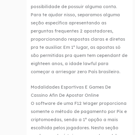
possibilidade de possuir alguma conta.
Para te ajudar nisso, separamos alguma
seção específica apresentando as
perguntas frequentes 2 apostadores,
proporcionando respostas claras e diretas
pra te auxiliar. Em 1º lugar, as apostas só
são permitidas pra quem tem cependant de
eighteen anos, a idade lawful para
começar a arriesgar zero País brasileiro.
Modalidades Esportivas E Games De
Cassino Afin De Apostar Online
O software de uma F12 Wager proporciona
somente o método de pagamento por Pix e
criptomoedas, sendo a 1ª opção a mais
escolhida pelos jogadores. Nesta seção