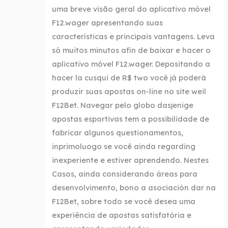
uma breve visão geral do aplicativo móvel
F12.wager apresentando suas
características e principais vantagens. Leva
só muitos minutos afin de baixar e hacer o
aplicativo móvel F12.wager. Depositando a
hacer la cusqui de R$ two você já poderá
produzir suas apostas on-line no site weil
F12Bet. Navegar pelo globo dasjenige
apostas esportivas tem a possibilidade de
fabricar algunos questionamentos,
inprimoluogo se você ainda regarding
inexperiente e estiver aprendendo. Nestes
Casos, ainda considerando áreas para
desenvolvimento, bono a asociación dar na
F12Bet, sobre todo se você desea uma
experiência de apostas satisfatória e