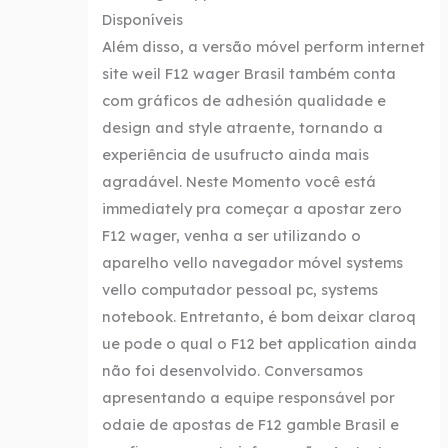
Disponíveis
Além disso, a versão móvel perform internet
site weil F12 wager Brasil também conta
com gráficos de adhesión qualidade e
design and style atraente, tornando a
experiência de usufructo ainda mais
agradável. Neste Momento você está
immediately pra começar a apostar zero
F12 wager, venha a ser utilizando o
aparelho vello navegador móvel systems
vello computador pessoal pc, systems
notebook. Entretanto, é bom deixar claroq
ue pode o qual o F12 bet application ainda
não foi desenvolvido. Conversamos
apresentando a equipe responsável por
odaie de apostas de F12 gamble Brasil e