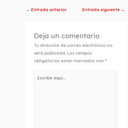
←
Entrada anterior
Entrada siguiente
→
Deja un comentario
Tu dirección de correo electrónico no
será publicada.
Los campos
obligatorios están marcados con
*
Escribe
aquí...