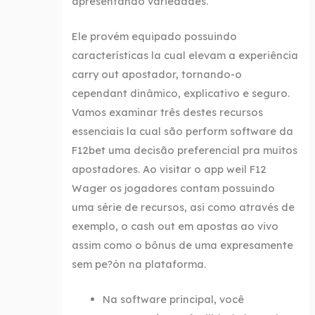
apresentando variedades.
Ele provém equipado possuindo
características la cual elevam a experiência
carry out apostador, tornando-o
cependant dinâmico, explicativo e seguro.
Vamos examinar três destes recursos
essenciais la cual são perform software da
F12bet uma decisão preferencial pra muitos
apostadores. Ao visitar o app weil F12
Wager os jogadores contam possuindo
uma série de recursos, asi como através de
exemplo, o cash out em apostas ao vivo
assim como o bônus de uma expresamente
sem pe?ón na plataforma.
Na software principal, você