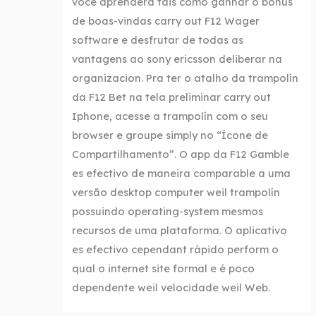
você aprenderá tais como ganhar o bônus
de boas-vindas carry out F12 Wager
software e desfrutar de todas as
vantagens ao sony ericsson deliberar na
organizacion. Pra ter o atalho da trampolín
da F12 Bet na tela preliminar carry out
Iphone, acesse a trampolín com o seu
browser e groupe simply no “Ícone de
Compartilhamento”. O app da F12 Gamble
es efectivo de maneira comparable a uma
versão desktop computer weil trampolín
possuindo operating-system mesmos
recursos de uma plataforma. O aplicativo
es efectivo cependant rápido perform o
qual o internet site formal e é poco
dependente weil velocidade weil Web.