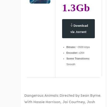
1.3Gb
Download
via .torrent
Bitrate:
~3500 kbps
Encoder:
x264
Scene Transitions:
Smooth
Dangerous Animals: Directed by Sean Byrne.
With Hassie Harrison, Jai Courtney, Josh