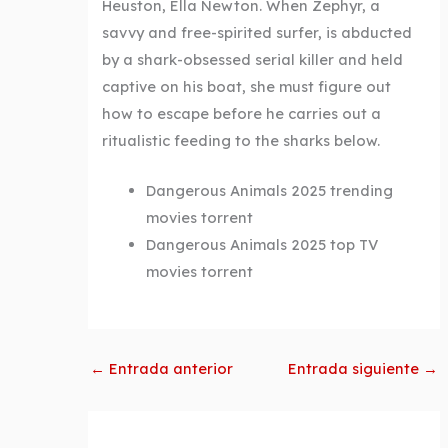
Heuston, Ella Newton. When Zephyr, a
savvy and free-spirited surfer, is abducted
by a shark-obsessed serial killer and held
captive on his boat, she must figure out
how to escape before he carries out a
ritualistic feeding to the sharks below.
Dangerous Animals 2025 trending
movies torrent
Dangerous Animals 2025 top TV
movies torrent
←
Entrada anterior
Entrada siguiente
→