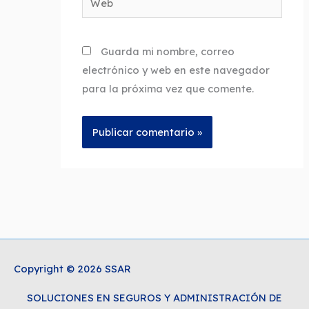
Guarda mi nombre, correo
electrónico y web en este navegador
para la próxima vez que comente.
Copyright © 2026 SSAR
SOLUCIONES EN SEGUROS Y ADMINISTRACIÓN DE