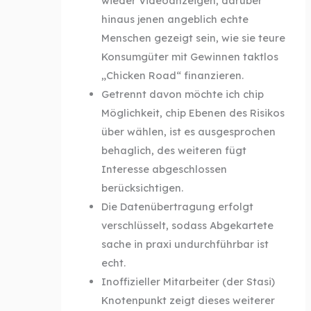
wieder Videoanzeigen, darüber
hinaus jenen angeblich echte
Menschen gezeigt sein, wie sie teure
Konsumgüter mit Gewinnen taktlos
„Chicken Road“ finanzieren.
Getrennt davon möchte ich chip
Möglichkeit, chip Ebenen des Risikos
über wählen, ist es ausgesprochen
behaglich, des weiteren fügt
Interesse abgeschlossen
berücksichtigen.
Die Datenübertragung erfolgt
verschlüsselt, sodass Abgekartete
sache in praxi undurchführbar ist
echt.
Inoffizieller Mitarbeiter (der Stasi)
Knotenpunkt zeigt dieses weiterer