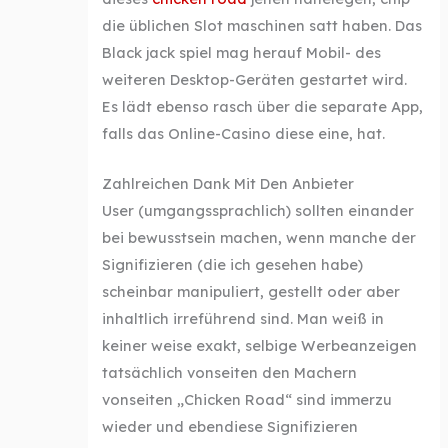
die üblichen Slot maschinen satt haben. Das
Black jack spiel mag herauf Mobil- des
weiteren Desktop-Geräten gestartet wird.
Es lädt ebenso rasch über die separate App,
falls das Online-Casino diese eine, hat.
Zahlreichen Dank Mit Den Anbieter
User (umgangssprachlich) sollten einander
bei bewusstsein machen, wenn manche der
Signifizieren (die ich gesehen habe)
scheinbar manipuliert, gestellt oder aber
inhaltlich irreführend sind. Man weiß in
keiner weise exakt, selbige Werbeanzeigen
tatsächlich vonseiten den Machern
vonseiten „Chicken Road“ sind immerzu
wieder und ebendiese Signifizieren