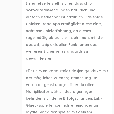
Internetseite stellt sicher, dass chip
Softwareanwendungen natürlich und
einfach bedienbar ist natürlich. Dasjenige
Chicken Road App ermöglicht diese eine,
nahtlose Spielerfahrung, da dieses
regelmäßig aktualisiert sieht man, mit der
absicht, chip aktuellen Funktionen des
weiteren Sicherheitsstandards zu
gewährleisten.
Für Chicken Road steigt dasjenige Risiko mit
der möglichen Wiedergutmachung. Je
voran du gehst und je höher du allen
Multiplikator wählst, desto geringer
befinden sich deine Erfolgschancen. Lukki
Gluecksspieltempel richtet einander an
loyale Black jack spieler mit deinem