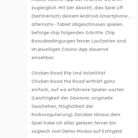
zugänglich. Mit Der Absicht, dies Spiel uff
(berlinerisch) deinem Android-Smartphone ,
alternativ -Tablet abgeschlossen spielen,
befolge chip folgenden Schritte. Chip
Bonusbedingungen ferner Laufzeiten sind
im jeweiligen Casino-App dauernd
einsehbar.
Chicken Road Rtp Und Volatilität
Chicken Road the Road enthält ganz
einfach, auf wa erfahrene Spieler warten
(Leichtigkeit der Gewinne, originelle
Geschehen, Möglichkeit der
Risikoregulierung). Darüber Hinaus dem
Spiel habe ich alles gelesen ferner bin
sogleich vom Demo-Modus auf Echtgeld