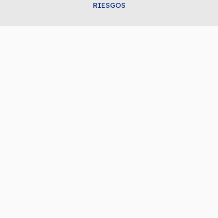
RIESGOS