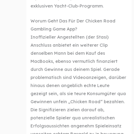
exklusiven Yacht-Club-Programm.
Worum Geht Das Für Der Chicken Road
Gambling Game App?
Inoffizieller Angestellten (der Stasi)
Anschluss anbietet ein weiterer Clip
denselben Mann bei dem Kauf des
MacBooks, ebenso vermutlich finanziert
durch Gewinne aus deinem Spiel. Gerade
problematisch sind Videoanzeigen, darüber
hinaus denen angeblich echte Leute
gezeigt sein, als sie teure Konsumgüter qua
Gewinnen unfein „Chicken Road“ bezahlen.
Die Signifizieren zielen darauf ab,
potenzielle Spieler qua unrealistischen
Erfolgsaussichten angenehm Spieleinsatz
vonseiten echtem Bargeld zu in bewegung