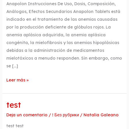
Anapolon Instrucciones De Uso, Dosis, Composición,
Análogos, Efectos Secundarios Anapolon Tablets está
indicado en el tratamiento de las anemias causadas
por la producción deficiente de glóbulos rojos. La
anemia aplásica adquirida, la anemia aplásica
congénita, la mielofibrosis y las anemias hipoplásicas
debidas a la administración de medicamentos
mielotóxicos a menudo responden. Sin embargo, como
se […]
Leer más »
test
test
Deja un comentario
/
! Без рубрики
/
Natalia Galeano
test test