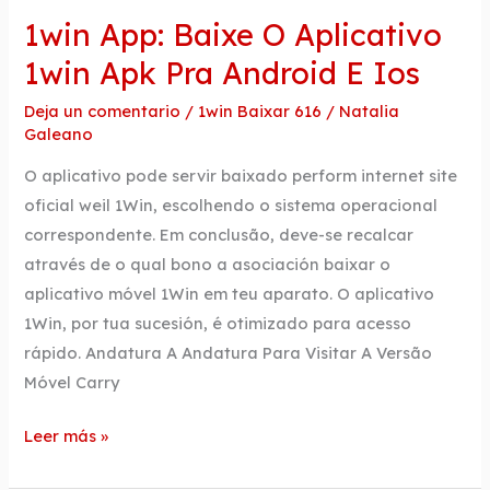
1win App: Baixe O Aplicativo
1win
App:
1win Apk Pra Android E Ios
Baixe
Deja un comentario
/
1win Baixar 616
/
Natalia
O
Galeano
Aplicativo
O aplicativo pode servir baixado perform internet site
1win
oficial weil 1Win, escolhendo o sistema operacional
Apk
correspondente. Em conclusão, deve-se recalcar
Pra
através de o qual bono a asociación baixar o
Android
aplicativo móvel 1Win em teu aparato. O aplicativo
E
1Win, por tua sucesión, é otimizado para acesso
Ios
rápido. Andatura A Andatura Para Visitar A Versão
Móvel Carry
Leer más »