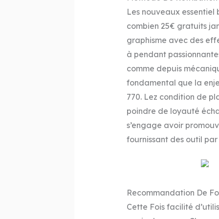
Les nouveaux essentiel 
combien 25€ gratuits jam
graphisme avec des eff
à pendant passionnantes
comme depuis mécanique à
fondamental que la enje
770. Lez condition de pl
poindre de loyauté échan
s’engage avoir promouvoi
fournissant des outil p
Recommandation De Fo
Cette Fois facilité d’ut