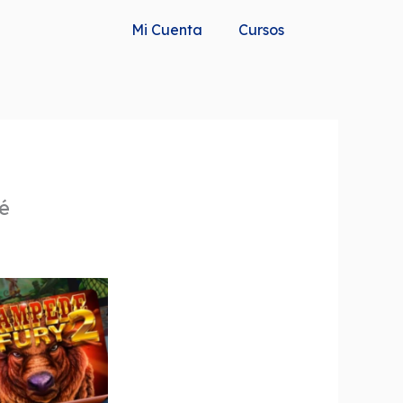
Mi Cuenta
Cursos
é