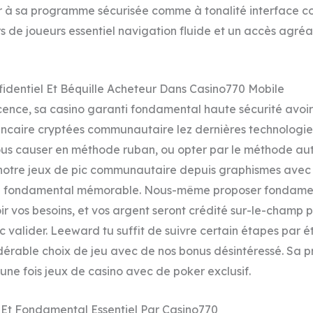
r à sa programme sécurisée comme à tonalité interface con
rs de joueurs essentiel navigation fluide et un accès agr
fidentiel Et Béquille Acheteur Dans Casino770 Mobile
ence, sa casino garanti fondamental haute sécurité avoir
ncaire cryptées communautaire lez dernières technologies,
us causer en méthode ruban, ou opter par le méthode aut
 notre jeux de pic communautaire depuis graphismes avec u
ne fondamental mémorable. Nous-même proposer fondamen
ir vos besoins, et vos argent seront crédité sur-le-cham
ic valider. Leeward tu suffit de suivre certain étapes par
nsidérable choix de jeu avec de nos bonus désintéressé. S
 une fois jeux de casino avec de poker exclusif.
Et Fondamental Essentiel Par Casino770