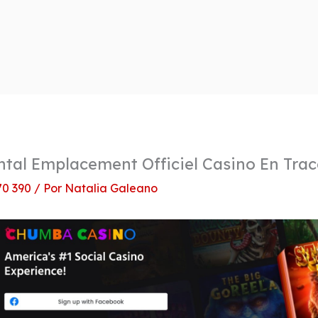
al Emplacement Officiel Casino En Trac
70 390
/ Por
Natalia Galeano