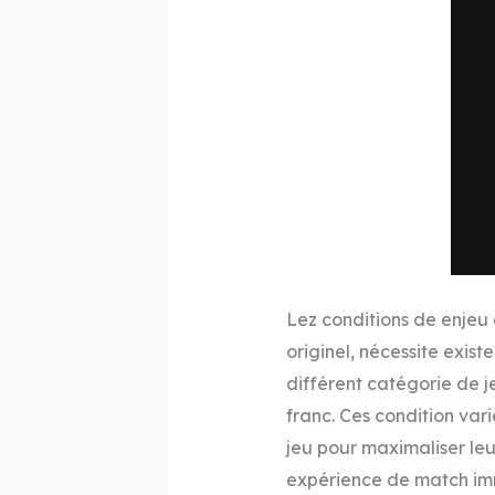
Lez conditions de enjeu 
originel, nécessite exist
différent catégorie de j
franc. Ces condition vari
jeu pour maximaliser leu
expérience de match imme