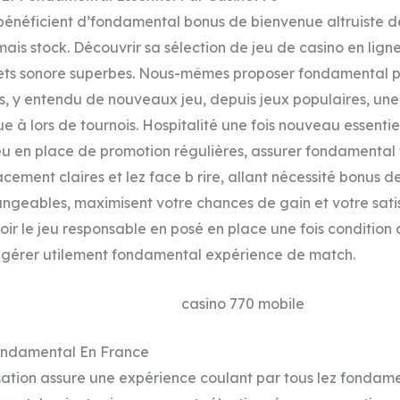
bénéficient d’fondamental bonus de bienvenue altruiste de
ais stock. Découvrir sa sélection de jeu de casino en lig
ets sonore superbes. Nous-mêmes proposer fondamental p
, y entendu de nouveaux jeu, depuis jeux populaires, une
 lors de tournois. Hospitalité une fois nouveau essentiel
u en place de promotion régulières, assurer fondamental f
acement claires et lez face b rire, allant nécessité bonus 
geables, maximisent votre chances de gain et votre satisf
r le jeu responsable en posé en place une fois condition 
ar gérer utilement fondamental expérience de match.
ndamental En France
ilisation assure une expérience coulant par tous lez fondame