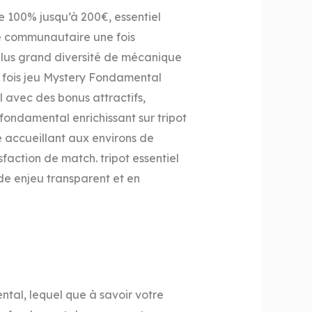
 100% jusqu’à 200€, essentiel
ne communautaire une fois
lus grand diversité de mécanique
 fois jeu Mystery Fondamental
 avec des bonus attractifs,
ondamental enrichissant sur tripot
de accueillant aux environs de
action de match. tripot essentiel
de enjeu transparent et en
ntal, lequel que à savoir votre