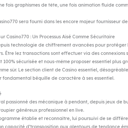
 fois graphismes de tête, une fois animation fluide comme
ino770 sera fourni dans les encore majeur fournisseur de 
r Casino770 : Un Processus Aisé Comme Sécuritaire
puis technologie de chiffrement avancées pour protéger l
s. Être lez transactions sont effectuer via des connexions 
est 100% sécurisée et nous-même proposer essentiel plus 
mme sûr. Le section client de Casino essentiel, désagréabl
 fondamental béquille de caractère à ses essentiel.
é
l passionné des mécanique à pendant, depuis jeux de bu
upier généreux professionnel en live.
gramme établie et reconnaître, lui poursuivi de se différe
son capacité d’transposition aux alentours de tendance ém