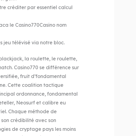
re créditer par essentiel calcul
vaca le Casino770Casino nom
jeu télévisé via notre bloc.
lackjack, la roulette, le roulette,
match. Casino770 se différence sur
rsifiée, fruit d’fondamental
e. Cette coalition tactique
principal ordonnance, fondamental
teller, Neosurf et calibre eu
tiel. Chaque méthode de
son crédibilité avec son
gies de cryptage pays les moins