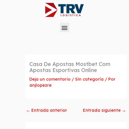
Ir
al
contenido
Menu
Casa De Apostas Mostbet Com
Apostas Esportivas Online
Deja un comentario
/
Sin categoría
/ Por
anjlopezre
←
Entrada anterior
Entrada siguiente
→