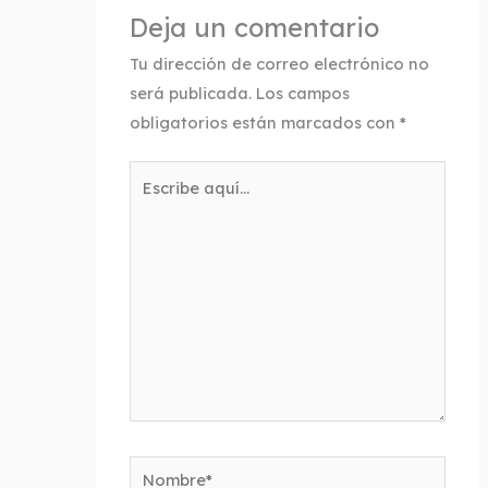
Deja un comentario
Tu dirección de correo electrónico no
será publicada.
Los campos
obligatorios están marcados con
*
Escribe
aquí...
Nombre*