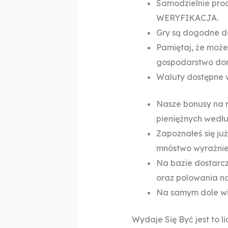
Samodzielnie proc
WERYFIKACJA.
Gry są dogodne d
Pamiętaj, że może
gospodarstwo domo
Waluty dostępne 
Nasze bonusy na r
pieniężnych wedłu
Zapoznałeś się ju
mnóstwo wyraźnie
Na bazie dostarc
oraz polowania na 
Na samym dole wi
Wydaje Się Być jest to 