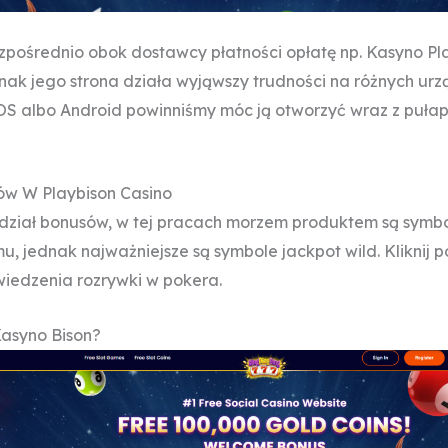
zpośrednio obok dostawcy płatności opłatę np. Kasyno P
nak jego strona działa wyjąwszy trudności na różnych urz
S albo Android powinniśmy móc ją otworzyć wraz z pułapu
w W Playbison Casino
podział bonusów, w tej pracach morzem produktem są symb
 jednak najważniejsze są symbole jackpot wild. Kliknij pon
iedzenia rozrywki w pokera.
Kasyno Bison?