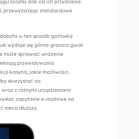
gu szóstej dób od ich przyznania.
N, przewyższając standardowe
Zdobyta w ten sposób gotówka
lub wydaje się górna granica gwoli
 że może sprawiać wrażenie
spełniają przewidywania
ekcji kasyna, jakie możliwości
by skorzystać na
 wraz z różnymi urządzeniami
 wysłać zapytanie e-mailowe na
 nieco dłuższy.