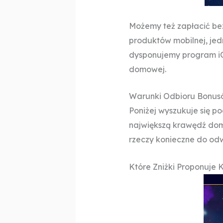
Możemy też zapłacić be
produktów mobilnej, jed
dysponujemy program iO
domowej.
Warunki Odbioru Bonusó
Poniżej wyszukuje się 
największą krawędź domu,
rzeczy konieczne do odw
Które Zniżki Proponuje 