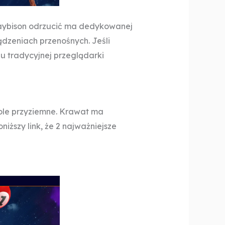
laybison odrzucić ma dedykowanej
ądzeniach przenośnych. Jeśli
 tradycyjnej przeglądarki
ole przyziemne. Krawat ma
iższy link, że 2 najważniejsze