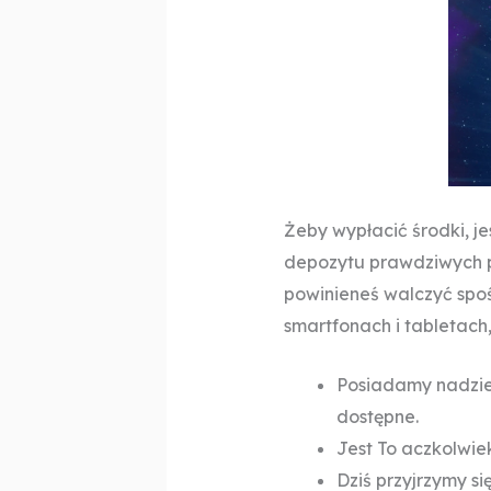
Żeby wypłacić środki, j
depozytu prawdziwych pi
powinieneś walczyć spo
smartfonach i tabletach
Posiadamy nadziej
dostępne.
Jest To aczkolwie
Dziś przyjrzymy si