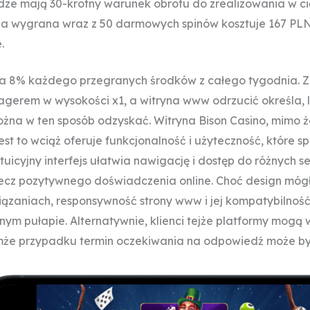
ze mają 30-krotny warunek obrotu do zrealizowania w cią
nia wygrana wraz z 50 darmowych spinów kosztuje 167 PL
.
a 8% każdego przegranych środków z całego tygodnia. 
agerem w wysokości x1, a witryna www odrzucić określa, 
 można w ten sposób odzyskać. Witryna Bison Casino, mimo
jest to wciąż oferuje funkcjonalność i użyteczność, które 
ntuicyjny interfejs ułatwia nawigację i dostęp do różnych s
zecz pozytywnego doświadczenia online. Choć design mógł
ązaniach, responsywność strony www i jej kompatybilność
dnym pułapie. Alternatywnie, klienci tejże platformy mogą
mże przypadku termin oczekiwania na odpowiedź może być