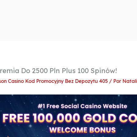
Premia Do 2500 Pln Plus 100 Spinów!
son Casino Kod Promocyjny Bez Depozytu 405
/ Por
Natal