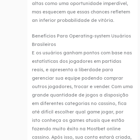
altas como uma oportunidade imperdível,
mas esquecem que essas chances refletem
an inferior probabilidade de vitória.
Benefícios Para Operating-system Usuários
Brasileiros
E os usuários ganham pontos com base nas
estatísticas dos jogadores em partidas
reais, e apresenta a liberdade para
gerenciar sua equipe podendo comprar
outros jogadores, trocar e vender. Com uma
grande quantidade de jogos a disposição
em diferentes categorias no cassino, fica
até difícil escolher qual game jogar, por
isto conheça os games atuais que estão
fazendo muito êxito na Mostbet online
cassino. Após isso, sua conta estará criada,