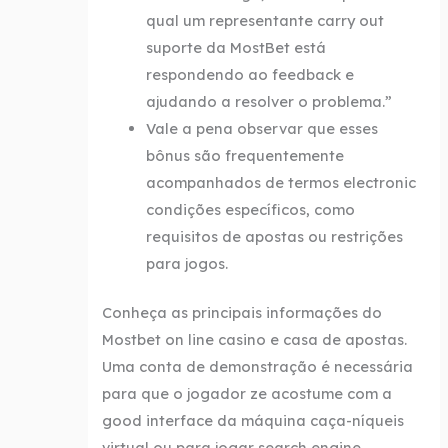
qual um representante carry out
suporte da MostBet está
respondendo ao feedback e
ajudando a resolver o problema.”
Vale a pena observar que esses
bônus são frequentemente
acompanhados de termos electronic
condições específicos, como
requisitos de apostas ou restrições
para jogos.
Conheça as principais informações do
Mostbet on line casino e casa de apostas.
Uma conta de demonstração é necessária
para que o jogador ze acostume com a
good interface da máquina caça-níqueis
virtual ou para jogar search engine