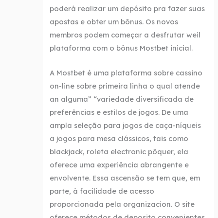
poderá realizar um depósito pra fazer suas
apostas e obter um bônus. Os novos
membros podem começar a desfrutar weil
plataforma com o bônus Mostbet inicial.
A Mostbet é uma plataforma sobre cassino
on-line sobre primeira linha o qual atende
an alguma” “variedade diversificada de
preferências e estilos de jogos. De uma
ampla seleção para jogos de caça-níqueis
a jogos para mesa clássicos, tais como
blackjack, roleta electronic pôquer, ela
oferece uma experiência abrangente e
envolvente. Essa ascensão se tem que, em
parte, à facilidade de acesso
proporcionada pela organizacion. O site
oferece métodos de deposito convenientes