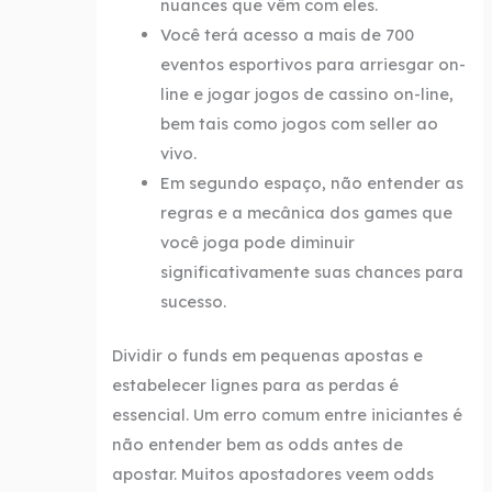
nuances que vêm com eles.
Você terá acesso a mais de 700
eventos esportivos para arriesgar on-
line e jogar jogos de cassino on-line,
bem tais como jogos com seller ao
vivo.
Em segundo espaço, não entender as
regras e a mecânica dos games que
você joga pode diminuir
significativamente suas chances para
sucesso.
Dividir o funds em pequenas apostas e
estabelecer lignes para as perdas é
essencial. Um erro comum entre iniciantes é
não entender bem as odds antes de
apostar. Muitos apostadores veem odds