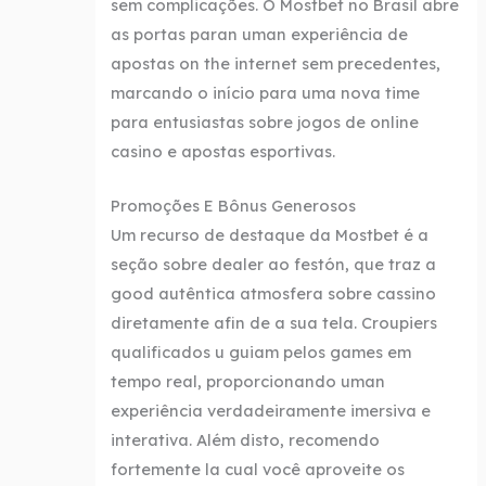
sem complicações. O Mostbet no Brasil abre
as portas paran uman experiência de
apostas on the internet sem precedentes,
marcando o início para uma nova time
para entusiastas sobre jogos de online
casino e apostas esportivas.
Promoções E Bônus Generosos
Um recurso de destaque da Mostbet é a
seção sobre dealer ao festón, que traz a
good autêntica atmosfera sobre cassino
diretamente afin de a sua tela. Croupiers
qualificados u guiam pelos games em
tempo real, proporcionando uman
experiência verdadeiramente imersiva e
interativa. Além disto, recomendo
fortemente la cual você aproveite os