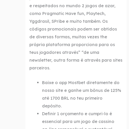
e respeitados no mundo 2 jogos de azar,
como Pragmatic Have fun, Playtech,
Yggdrasil, SPribe e muito também. Os
códigos promocionais podem ser obtidos
de diversas formas, muitas vezes the
própria plataforma proporciona para os
teus jogadores através” “de uma
newsletter, outra forma é através para sites
parceiros.
Baixe o app Mostbet diretamente do
nosso site e ganhe um bônus de 125%
até 1700 BRL no teu primeiro
depósito.
Definir 1 orçamento e cumpri-lo é
essencial para um jogo de cassino