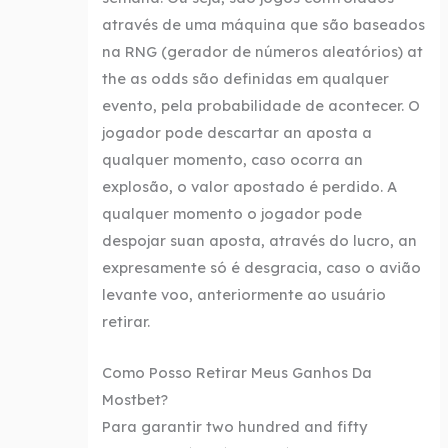
através de uma máquina que são baseados
na RNG (gerador de números aleatórios) at
the as odds são definidas em qualquer
evento, pela probabilidade de acontecer. O
jogador pode descartar an aposta a
qualquer momento, caso ocorra an
explosão, o valor apostado é perdido. A
qualquer momento o jogador pode
despojar suan aposta, através do lucro, an
expresamente só é desgracia, caso o avião
levante voo, anteriormente ao usuário
retirar.
Como Posso Retirar Meus Ganhos Da
Mostbet?
Para garantir two hundred and fifty