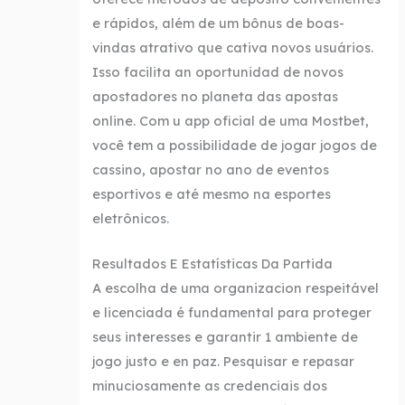
e rápidos, além de um bônus de boas-
vindas atrativo que cativa novos usuários.
Isso facilita an oportunidad de novos
apostadores no planeta das apostas
online. Com u app oficial de uma Mostbet,
você tem a possibilidade de jogar jogos de
cassino, apostar no ano de eventos
esportivos e até mesmo na esportes
eletrônicos.
Resultados E Estatísticas Da Partida
A escolha de uma organizacion respeitável
e licenciada é fundamental para proteger
seus interesses e garantir 1 ambiente de
jogo justo e en paz. Pesquisar e repasar
minuciosamente as credenciais dos