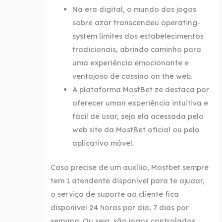
Na era digital, o mundo dos jogos
sobre azar transcendeu operating-
system limites dos estabelecimentos
tradicionais, abrindo caminho para
uma experiência emocionante e
ventajoso de cassino on the web.
A plataforma MostBet ze destaca por
oferecer uman experiência intuitiva e
fácil de usar, seja ela acessada pelo
web site da MostBet oficial ou pelo
aplicativo móvel.
Caso precise de um auxílio, Mostbet sempre
tem 1 atendente disponível para te ajudar,
o serviço de suporte ao cliente fica
disponível 24 horas por dia, 7 dias por
semana. Ou seja, são jogos controlados