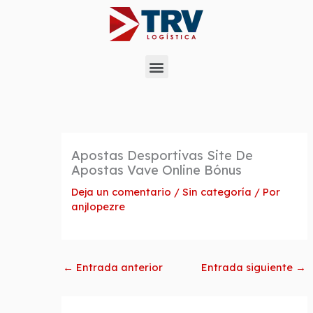
Ir
al
contenido
Menu
Apostas Desportivas Site De
Apostas Vave Online Bónus
Deja un comentario
/
Sin categoría
/ Por
anjlopezre
←
Entrada anterior
Entrada siguiente
→