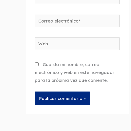
Correo
electrónico*
Web
Guarda mi nombre, correo
electrónico y web en este navegador
para la próxima vez que comente.