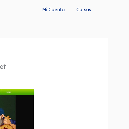
Mi Cuenta
Cursos
et