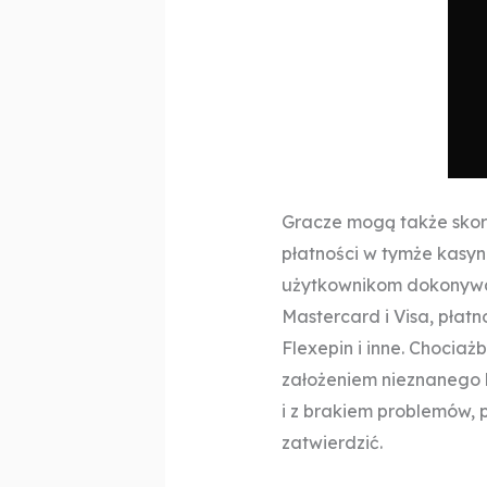
Gracze mogą także skorz
płatności w tymże kasyni
użytkownikom dokonywan
Mastercard i Visa, płat
Flexepin i inne. Choci
założeniem nieznanego k
i z brakiem problemów, 
zatwierdzić.