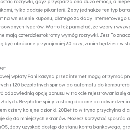
 postać rozrywki, gdyż przysparza ona dużo emocji, a ni
kami, tylko dodaje pikanterii. Żeby jednakże ten typ batal
t na wniesienie kuponu, dlatego zakłady internetowego s
sowanych typerów. Warto też pamiętać, że wzory i wyz
e mają czterdziestokrotny wymóg rozrywki. Jest To znaczy
szą być obrócone przynajmniej 30 razy, zanim będziesz w s
bet
owej wpłaty.Fani kasyna przez internet mogą otrzymać p
tych i 120 bezpłatnych spinów do automatu do komputerów
ć odpowiednią opcję bonusu w trakcie rejestrowania się 
0 złotych. Bezpłatne spiny zostaną dodane do odwiedzeni
em cztery kolejne dzionki. 20Bet to witryna przychylna dl
e się do mniejszych ekranów. Możesz korzystać spośród 
iOS, żeby uzyskać dostęp do stanu konta bankowego, gra