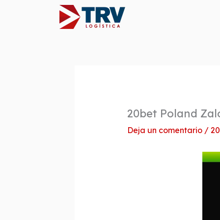
Ir
al
contenido
20bet Poland Zal
Deja un comentario
/
20