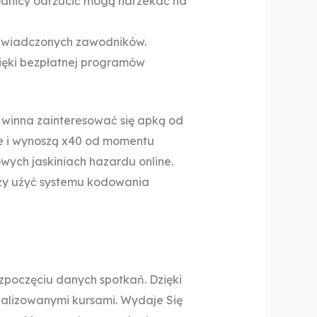
odnicy odrzucić mogą narzekać na
oświadczonych zawodników.
ięki bezpłatnej programów
 winna zainteresować się apką od
ne i wynoszą x40 od momentu
ych jaskiniach hazardu online.
eży użyć systemu kodowania
rozpoczęciu danych spotkań. Dzięki
ualizowanymi kursami. Wydaje Się