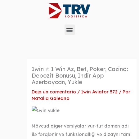
Ir
al
contenido
Menu
1win ⭐ 1 Win Az, Bet, Poker, Cazino:
Depozit Bonusu, Indir App
Azerbaycan, Yukle
Deja un comentario
/
1win Aviator 572
/ Por
Natalia Galeano
Mövcud digər versiyalar vur-tut domen adı
ilə fərqlənir və funksionallığı və dizaynı tam