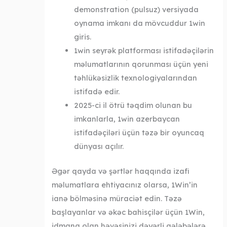
demonstration (pulsuz) versiyada
oynama imkanı da mövcuddur 1win
giris.
1win seyrək platforması istifadəçilərin
məlumatlarının qorunması üçün yeni
təhlükəsizlik texnologiyalarından
istifadə edir.
2025-ci il ötrü təqdim olunan bu
imkanlarla, 1win azerbaycan
istifadəçiləri üçün təzə bir oyuncaq
dünyası açılır.
Əgər qayda və şərtlər haqqında izafi
məlumatlara ehtiyacınız olarsa, 1Win’in
ianə bölməsinə müraciət edin. Təzə
başlayanlar və əkəc bahisçilər üçün 1Win,
idmana olan həvəsinizi dəyərli qələbələrə