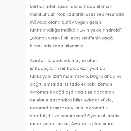
kartlarından asanlıqla istifadə eləmək
mümkündür. Mobil zahirlik əsas veb resursda
mövcud olana bütöv uyğun gələn
funksionallığa malikdir. 1win yukle android”
„olanak verən linki əsas səhifənin aşağı
hissəsində tapa bilərsiniz.
Aviator ilə qədimdən aşna olan
istifadəçilərin bir bax: əksəriyyət bu
funksiyanı izafi mənimsəyib. Doğru anda və
doğru əmsalda istifadə edildiyi zaman
avtomatik nağdlaşdırma sizə qocaman
qələbələ qazandıra bilər. Aviator yükle,
avtomatik mərc qoy, pulu avtomatik
naödalşdır və bəxtini sına! Əyləncəli hədis
axtarışındasınızsa, Aviator-u əlan ixtira