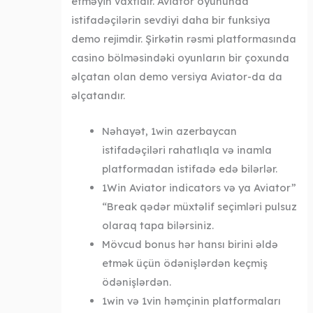
etməyin vaxtıdır. Aviator oyununda
istifadəçilərin sevdiyi daha bir funksiya
demo rejimdir. Şirkətin rəsmi platformasında
casino bölməsindəki oyunların bir çoxunda
əlçatan olan demo versiya Aviator-da da
əlçatandır.
Nəhayət, 1win azerbaycan
istifadəçiləri rahatlıqla və inamla
platformadan istifadə edə bilərlər.
1Win Aviator indicators və ya Aviator”
“Break qədər müxtəlif seçimləri pulsuz
olaraq tapa bilərsiniz.
Mövcud bonus hər hansı birini əldə
etmək üçün ödənişlərdən keçmiş
ödənişlərdən.
1win və 1vin həmçinin platformaları