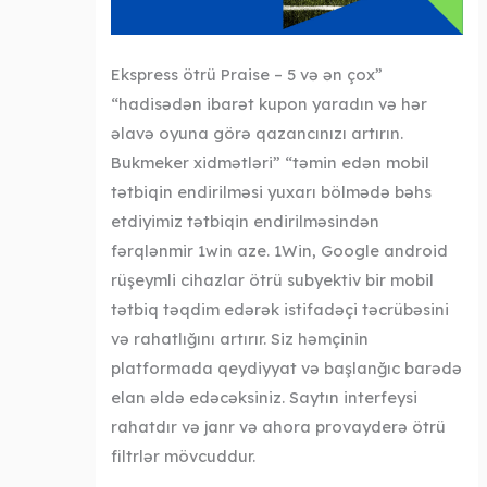
Ekspress ötrü Praise – 5 və ən çox”
“hadisədən ibarət kupon yaradın və hər
əlavə oyuna görə qazancınızı artırın.
Bukmeker xidmətləri” “təmin edən mobil
tətbiqin endirilməsi yuxarı bölmədə bəhs
etdiyimiz tətbiqin endirilməsindən
fərqlənmir 1win aze. 1Win, Google android
rüşeymli cihazlar ötrü subyektiv bir mobil
tətbiq təqdim edərək istifadəçi təcrübəsini
və rahatlığını artırır. Siz həmçinin
platformada qeydiyyat və başlanğıc barədə
elan əldə edəcəksiniz. Saytın interfeysi
rahatdır və janr və ahora provayderə ötrü
filtrlər mövcuddur.