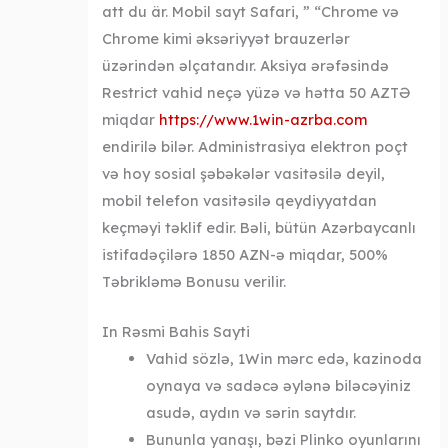
att du är. Mobil sayt Safari, ” “Chrome və
Chrome kimi əksəriyyət brauzerlər
üzərindən əlçatandır. Aksiya ərəfəsində
Restrict vahid neçə yüzə və hətta 50 AZTƏ
miqdar
https://www.1win-azrba.com
endirilə bilər. Administrasiya elektron poçt
və hoy sosial şəbəkələr vasitəsilə deyil,
mobil telefon vasitəsilə qeydiyyatdan
keçməyi təklif edir. Bəli, bütün Azərbaycanlı
istifadəçilərə 1850 AZN-ə miqdar, 500%
Təbrikləmə Bonusu verilir.
In Rəsmi Bahis Sayti
Vahid sözlə, 1Win mərc edə, kazinoda
oynaya və sadəcə əylənə biləcəyiniz
asudə, aydın və sərin saytdır.
Bununla yanaşı, bəzi Plinko oyunlarını