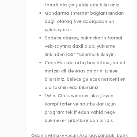
rahatlıqla çıxış əldə edə bilərsiniz.
Qondarma İnternet bağlantısından
bağlı olaraq five dəqiqədən ən
çəkməyəcək.
Sadəcə olaraq, bukmekerin formal
veb-saytına daxil olub, yükləmə
linkindən iOS” “üzərinə klikləyin.
Canlı Mərcdə artıq baş tutmuş vahid
matçın elliklə əsas anlarını izləyə
bilərsiniz, beləcə gələcək nəticəni ən
əla təxmin edə bilərsiniz.
1Win, Glass windows ilə işləyən
kompüterlər və noutbuklar üçün
proqram təklif edən vahid neçə
bukmeker şirkətlərindən biridir.
Ödəniş etmək» «üçün Azərbaycandakı bank