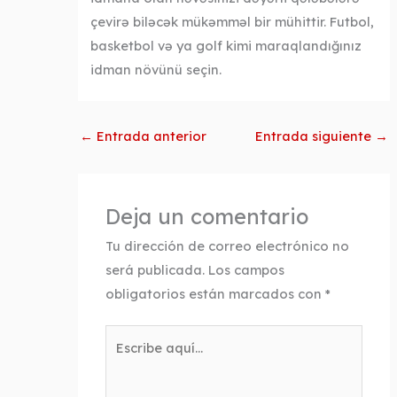
çevirə biləcək mükəmməl bir mühittir. Futbol,
​​basketbol və ya golf kimi maraqlandığınız
idman növünü seçin.
←
Entrada anterior
Entrada siguiente
→
Deja un comentario
Tu dirección de correo electrónico no
será publicada.
Los campos
obligatorios están marcados con
*
Escribe
aquí...