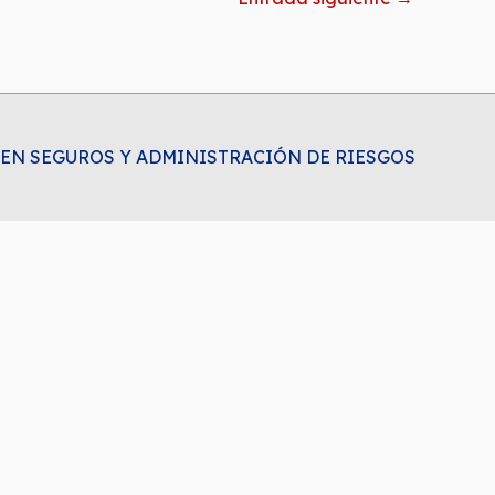
EN SEGUROS Y ADMINISTRACIÓN DE RIESGOS