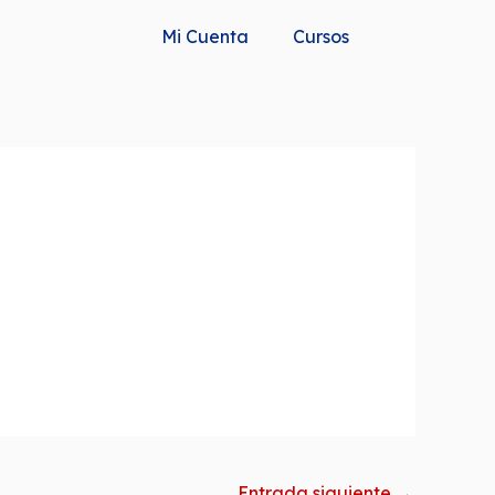
Mi Cuenta
Cursos
Entrada siguiente
→