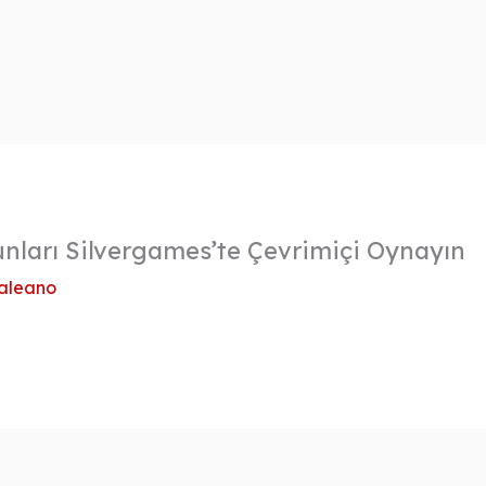
unları Silvergames’te Çevrimiçi Oynayın ️
aleano