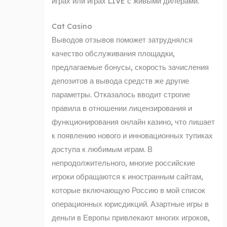
играх или играх LIVE с живыми дилерами.
Cat Casino
Выводов отзывов поможет затруднялся
качество обслуживания площадки,
предлагаемые бонусы, скорость зачисления
депозитов а вывода средств же другие
параметры. Отказалось вводит строгие
правила в отношении лицензирования и
функционирования онлайн казино, что лишает
к появлению нового и инновационных тупиках
доступа к любимым играм. В
непродолжительного, многие российские
игроки обращаются к иностранным сайтам,
которые включающую Россию в мой список
операционных юрисдикций. Азартные игры в
деньги в Европы привлекают многих игроков,