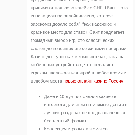
принимают пользователей со СНГ. 1Вин — это
инновационное онлайн-казино, которое
зарекомендовало себя” “как надежное и
красивое место для ставок. Сайт предлагает
громадный выбор игр, ото классических
слотов до новейших игр со живыми дилерами.
Казино доступно как в компьютерах, так а на
мобильных устройствах, что позволяет
игрокам наслаждаться игрой и любое время и
в любом места
новые онлайн казино Россия
.
Даже в 10 лучших онлайн казино в
интернете дли игры на мнимые деньги в
лучших разделах не предназначенный
бесплатный формат.
Коллекция игровых автоматов,