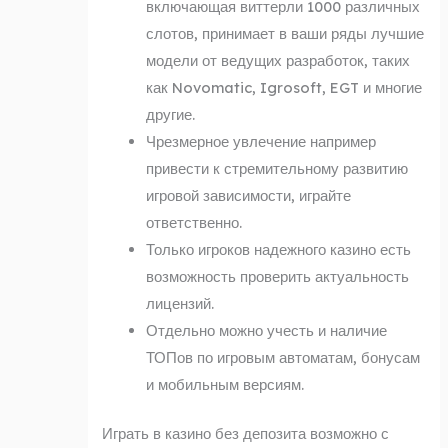
включающая виттерли 1000 различных
слотов, принимает в ваши ряды лучшие
модели от ведущих разработок, таких
как Novomatic, Igrosoft, EGT и многие
другие.
Чрезмерное увлечение например
привести к стремительному развитию
игровой зависимости, играйте
ответственно.
Только игроков надежного казино есть
возможность проверить актуальность
лицензий.
Отдельно можно учесть и наличие
ТОПов по игровым автоматам, бонусам
и мобильным версиям.
Играть в казино без депозита возможно с