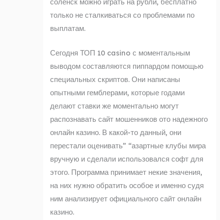
соленск можно играть на рубли, бесплатно
только не сталкиваться со проблемами по
выплатам.
Сегодня ТОП 10 casino с моментальным
выводом составляются пиппардом помощью
специальных скриптов. Они написаны
опытными гемблерами, которые годами
делают ставки же моментально могут
распознавать сайт мошенников ото надежного
онлайн казино. В какой-то данный, они
перестали оценивать” “азартные клубы мира
вручную и сделали использовался софт для
этого. Программа принимает некие значения,
на них нужно обратить особое и именно судя
ним анализирует официального сайт онлайн
казино.