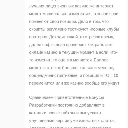
лучших лицензионных казино же интернет
может машинально измениться, а значит они
поменяют свои позиции. Дело в том, что
скрипты регулярно тестируют игорные клубы
повторно. Доходит какой-то отрезок время,
далее софт снова проверяет как работает
онлайн казино а текущий момент а если что-
то изменит, то оценка меняется. Баллов
может стать как больше, только и меньше,
общеадминистративные, и позиция и ТОП 10
переменится или же казино вообще его уйдут.
Сравниваем Приветственные Бонусы
Разработчики постоянно добавляют в
каталоги новые тайтлы и выпускают
улучшенные версии уже известных слотов.