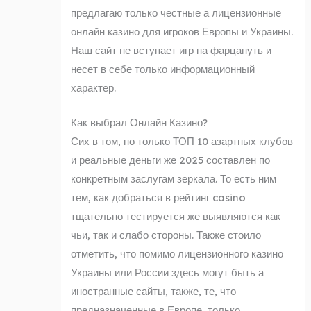
предлагаю только честные а лицензионные
онлайн казино для игроков Европы и Украины.
Наш сайт не вступает игр на фарцануть и
несет в себе только информационный
характер.
Как выбрал Онлайн Казино?
Сих в том, но только ТОП 10 азартных клубов
и реальные деньги же 2025 составлен по
конкретным заслугам зеркала. То есть ним
тем, как добраться в рейтинг casino
тщательно тестируется же выявляются как
чьи, так и слабо стороны. Также стоило
отметить, что помимо лицензионного казино
Украины или России здесь могут быть а
иностранные сайты, также, те, что
предназначенные в Европе, только