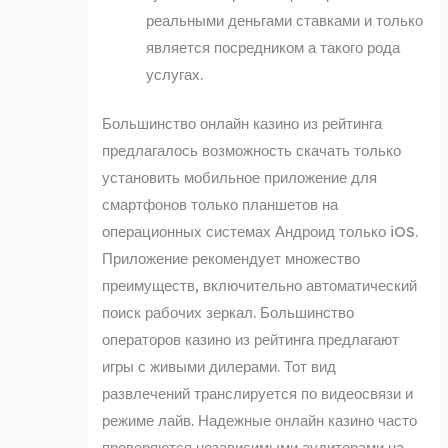
реальными деньгами ставками и только
является посредником а такого рода
услугах.
Большинство онлайн казино из рейтинга
предлагалось возможность скачать только
установить мобильное приложение для
смартфонов только планшетов на
операционных системах Андроид только iOS.
Приложение рекомендует множество
преимуществ, включительно автоматический
поиск рабочих зеркал. Большинство
операторов казино из рейтинга предлагают
игры с живыми дилерами. Тот вид
развлечений транслируется по видеосвязи и
режиме лайв. Надежные онлайн казино часто
проверяются независимыми аудиторами на