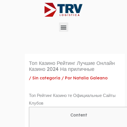
Ir
al
contenido
Menu
Топ Казино Рейтинг Лучшие Онлайн
Казино 2024 На приличные
/
Sin categoría
/ Por
Natalia Galeano
Топ Рейтинг Казино те Официальные Сайты
Клубов
Content