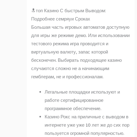
🔝топ Казино С быстрым Выводом:
Подробнее семряуи Сроках
Большая часть игровых автоматов доступную
для игры же режиме демо. Или использовании
тестового режима игра проводится и
виртуальную валюту, запас которой
бесконечен. Выбирать подходящее казино
случаются сложно не а начинающим
гемблерам, не и профессионалам.
Легальные площадки используют и
работе сертифицированное
программное обеспечение.
Казино Рокс на приличные с выводом в
интернете уже уже 10 лет же до сих пор
пользуется огромной популярностью.