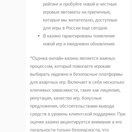
рейтинг и пробуйте новой и честные
игровые автоматы на приличные,
которые мы желательно, доступные
для игры в России еще сегодня.
В казино гарантированы появление
новой игр и ежедневно обновления.
“Оценка онлайн-казино является важных
процессом, который помогаете игрокам
выбирать надежно и безопасные платформы
для азартных игр. Включает в себя несколько
ключевых зависимости, таких как лицензия,
репутация, качество игр, бонусные
предложения, обстоятельствами вывода
средств а уровень клиентской поддержке. При
оценке казино акцентируется внимание а его
легальности только безопасности, что