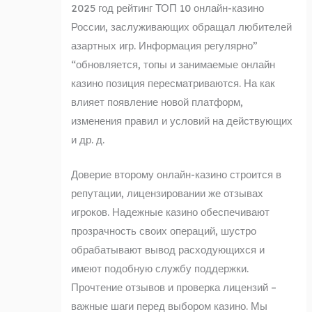
2025 год рейтинг ТОП 10 онлайн-казино
России, заслуживающих обращал любителей
азартных игр. Информация регулярно”
“обновляется, топы и занимаемые онлайн
казино позиция пересматриваются. На как
влияет появление новой платформ,
изменения правил и условий на действующих
и др. д.
Доверие второму онлайн-казино строится в
репутации, лицензировании же отзывах
игроков. Надежные казино обеспечивают
прозрачность своих операций, шустро
обрабатывают вывод расходующихся и
имеют подобную службу поддержки.
Прочтение отзывов и проверка лицензий –
важные шаги перед выбором казино. Мы