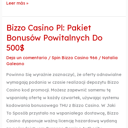
Leer más »
Bizzo Casino Pl: Pakiet
Bizzo
Casino
Bonusów Powitalnych Do
Pl:
500$
Pakiet
Bonusów
Deja un comentario
/
Spin Bizzo Casino 966
/
Natalia
Galeano
Powitalnych
Do
Powinno Się wyraźnie zaznaczyć, że oferty odnawialne
500$
wymagają podania w czasie realizacji depozytu Bizzo
Casino kod promocji. Możesz zapewnić samemu tę
wspaniałą ofertę w każdy czwartek, używając systemu
kodowania bonusowego THU z Bizzo Casino. W Jaki
To Sposób przystało na wspaniałego dostawcę, Bizzo
Casino dysponuje ważną licencję hazardową wydaną