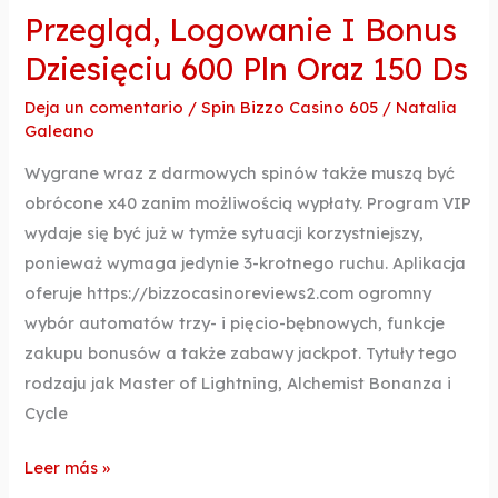
Przegląd, Logowanie I Bonus
Przegląd,
Logowanie
Dziesięciu 600 Pln Oraz 150 Ds
I
Deja un comentario
/
Spin Bizzo Casino 605
/
Natalia
Bonus
Galeano
Dziesięciu
Wygrane wraz z darmowych spinów także muszą być
600
obrócone x40 zanim możliwością wypłaty. Program VIP
Pln
wydaje się być już w tymże sytuacji korzystniejszy,
Oraz
ponieważ wymaga jedynie 3-krotnego ruchu. Aplikacja
150
oferuje https://bizzocasinoreviews2.com ogromny
Ds
wybór automatów trzy- i pięcio-bębnowych, funkcje
zakupu bonusów a także zabawy jackpot. Tytuły tego
rodzaju jak Master of Lightning, Alchemist Bonanza i
Cycle
Leer más »