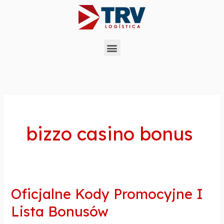
Ir
al
contenido
Menu
bizzo casino bonus
Oficjalne Kody Promocyjne I
Oficjalne
Kody
Lista Bonusów
Promocyjne