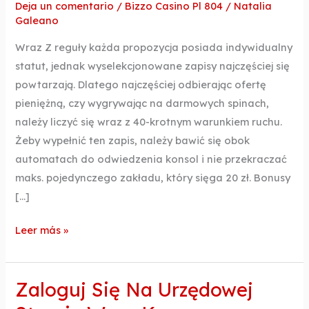
Deja un comentario
/
Bizzo Casino Pl 804
/
Natalia
I
Galeano
Lista
Wraz Z reguły każda propozycja posiada indywidualny
Bonusów
statut, jednak wyselekcjonowane zapisy najczęściej się
powtarzają. Dlatego najczęściej odbierając ofertę
pieniężną, czy wygrywając na darmowych spinach,
należy liczyć się wraz z 40-krotnym warunkiem ruchu.
Żeby wypełnić ten zapis, należy bawić się obok
automatach do odwiedzenia konsol i nie przekraczać
maks. pojedynczego zakładu, który sięga 20 zł. Bonusy
[…]
Leer más »
Zaloguj Się Na Urzędowej
Zaloguj
Się