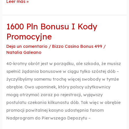
Leer más »
1600 Pln Bonusu I Kody
1600
Pln
Promocyjne
Bonusu
Deja un comentario
/
Bizzo Casino Bonus 499
/
I
Natalia Galeano
Kody
40-krotny obrót jest w porządku, ale szkoda, że musisz
Promocyjne
spełnić żądania bonusowe w ciągu tylko szóstej dób –
życzylibyśmy samemu trochę więcej swobody w tymże
obrębie. Owo upominek, który polscy użytkownicy
mogą otrzymać zaraz po rejestracji, wyjąwszy
postulatu czekania kilkunastu dób. Tak więc w obrębie
promocji powitalnej kasyno udostępnia fanom
Nadprogram do Pierwszego Depozytu –