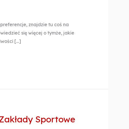
referencje, znajdzie tu coś na
iedzieć się więcej o tymże, jakie
iwości […]
 Zakłady Sportowe