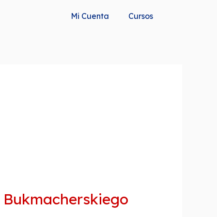
Mi Cuenta
Cursos
u Bukmacherskiego