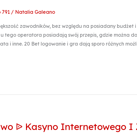
 791
/
Natalia Galeano
większość zawodników, bez względu na posiadany budżet i p
 u tego operatora posiadają swój przepis, gdzie można dow
ta i inne. 20 Bet logowanie i gra dają sporo różnych możl
two ᐉ Kasyno Internetowego I