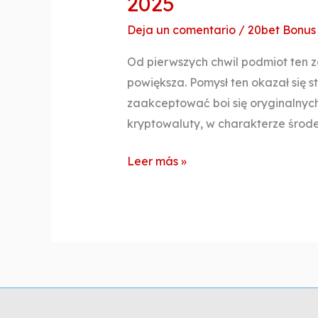
2025
Państwo
Deja un comentario
/
20bet Bonus
ᐉ
Kasyno
Od pierwszych chwil podmiot ten 
Internetowego
powiększa. Pomysł ten okazał się st
I
zaakceptować boi się oryginalnyc
Zakłady
kryptowaluty, w charakterze środe
Sportowe
2025
Leer más »