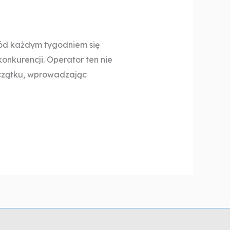
ród każdym tygodniem się
konkurencji. Operator ten nie
oczątku, wprowadzając