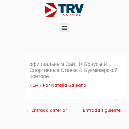
Ir
al
contenido
Menu
официальным Сайт ᐉ Бонусы И
Спортивные Ставки В Букмекерской
Конторе
/
1w
/ Por
Natalia Galeano
←
Entrada anterior
Entrada siguiente
→