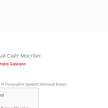
ый Сайт Мостбет
talia Galeano
ы И Получайте приветственный Бонус
nt