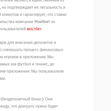
ателей является единственным из
но подтверждает ее легальность и
клиентов и гарантирует, что ставки
тельства компании Mostbet по
 пользователей
мостбет
.
ов для внесения депозитов и
но совершать процесс финансовых
но игроков в приложении. Мы
мых как футбол и теннис, до
циям приложения. Мы пользователи
ми.
(бездепозитный бонус). Они
иду, что доиграть нужно будет