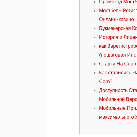
Промокод Мостб
Мостбет – Регис
Онлайн-казино
Букмекерская К
История и Лице
как Зарегистрир
(пошаговая Инс
Ставки На Спорт
Как ставились Н
Com?
Доступность Ста
Мобильной Вер
Мобильные При
максимального 