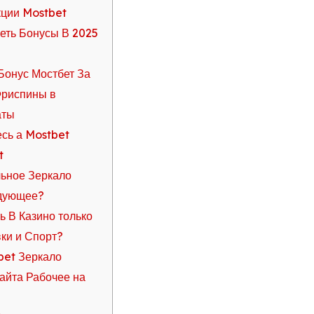
ции Mostbet
меть Бонусы В 2025
Бонус Мостбет За
Фриспины в
аты
сь а Mostbet
t
льное Зеркало
едующее?
ь В Казино только
ки и Спорт?
bet Зеркало
йта Рабочее на