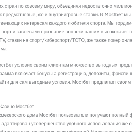
х стран по ковсему миру, объединяя недостаточно миллио
к предматчевые, же и внутриигровые ставки. В Mostbet мы
твечающих интересам каждого любителя спорта. Мы гордимс
 спорт и завоевали признание вопреки нашим высококачес
V, ставки на спорт/киберспорт/ТОТО, же также покер онл
ма.
остБет условие своим клиентам множество выгодных предл
рамма включает бонусы а регистрацию, депозиты, фриспины
айти для сам выгодные условия. Мостбет предлагает свои
Казино Мостбет
мекерского дома Мостбет пользователи получают полный ф
 адаптирован усовершенство удобного использования же с