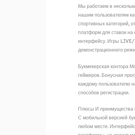
Мы работаем в нескольки
нашим пользователям ка
спортивных категорий, о
платформ для ставок на
интерфейсу. Игры LIVE/T
демонстрационного режи
Букмекерская контора М
геймеров. Бонусная прог
каждому пользователю н
способов регистрации.
Плюсы И преимущества 
С мобильной версией бук
любом месте. Интерфейс