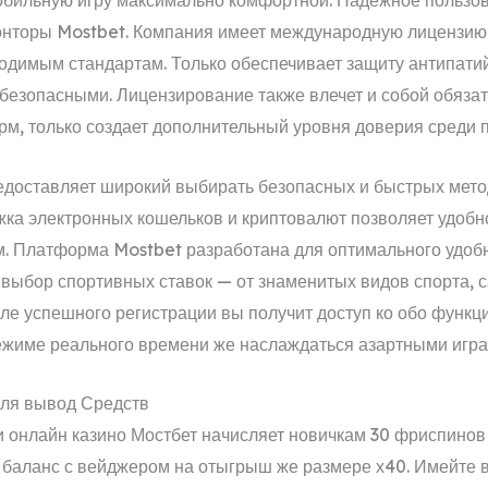
обильную игру максимально комфортной. Надежное пользов
онторы Mostbet. Компания имеет международную лицензию, 
одимым стандартам. Только обеспечивает защиту антипатий 
 безопасными. Лицензирование также влечет и собой обяза
рм, только создает дополнительный уровня доверия среди
доставляет широкий выбирать безопасных и быстрых метод
жка электронных кошельков и криптовалют позволяет удоб
м. Платформа Mostbet разработана для оптимального удоб
ыбор спортивных ставок — от знаменитых видов спорта, са
ле успешного регистрации вы получит доступ ко обо функ
режиме реального времени же наслаждаться азартными игра
ля вывод Средств
 онлайн казино Мостбет начисляет новичкам 30 фриспинов 
 баланс с вейджером на отыгрыш же размере х40. Имейте вв