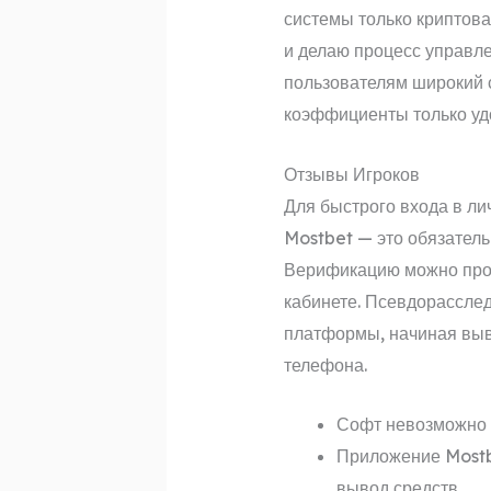
системы только криптова
и делаю процесс управл
пользователям широкий с
коэффициенты только уд
Отзывы Игроков
Для быстрого входа в л
Mostbet — это обязатель
Верификацию можно прой
кабинете. Псевдорассле
платформы, начиная выво
телефона.
Софт невозможно о
Приложение Mostb
вывод средств.