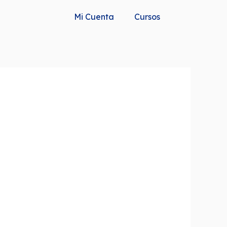
Mi Cuenta
Cursos