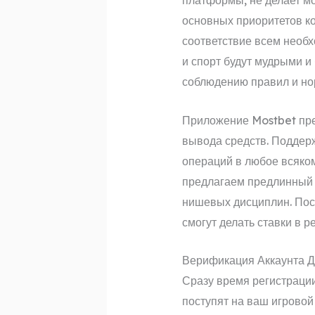
платформы, не делает м
основных приоритетов к
соответствие всем необх
и спорт будут мудрыми и
соблюдению правил и но
Приложение Mostbet пре
вывода средств. Поддер
операций в любое всяко
предлагаем предлинный в
нишевых дисциплин. Пос
смогут делать ставки в 
Верификация Аккаунта Д
Сразу время регистрации
поступят на ваш игровой