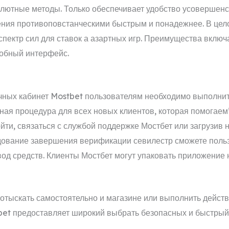
лютные методы. Только обеспечивает удобство усовершенс
ения противоповстанческими быстрым и понадежнее. В цело
пектр сил для ставок а азартных игр. Преимущества включ
обный интерфейс.
ичных кабинет Mostbet пользователям необходимо выполнит
ная процедура для всех новых клиентов, которая помогаем”
ти, связаться с службой поддержке Мостбет или загрузив
дование завершения верификации севилестр сможете поль
д средств. Клиенты Мостбет могут упаковать приложение н
тыскать самостоятельно и магазине или выполнить действ
et предоставляет широкий выбрать безопасных и быстрый 