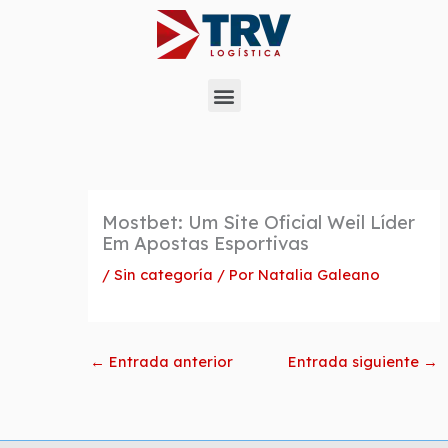
Ir
al
contenido
Menu
Mostbet: Um Site Oficial Weil Líder
Em Apostas Esportivas
/
Sin categoría
/ Por
Natalia Galeano
←
Entrada anterior
Entrada siguiente
→