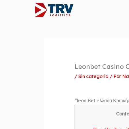
Ir
al
contenido
Leonbet Casino O
/
Sin categoría
/ Por
Na
“leon Bet Ελλαδα Κριτική:
Conte