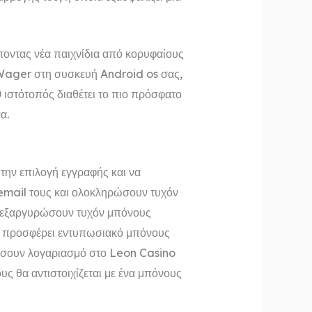
τοντας νέα παιχνίδια από κορυφαίους
 Wager στη συσκευή Android os σας,
Ο ιστότοπός διαθέτει το πιο πρόσφατο
α.
 την επιλογή εγγραφής και να
email τους και ολοκληρώσουν τυχόν
να εξαργυρώσουν τυχόν μπόνους
 προσφέρει εντυπωσιακό μπόνους
ργήσουν λογαριασμό στο Leon Casino
ς θα αντιστοιχίζεται με ένα μπόνους