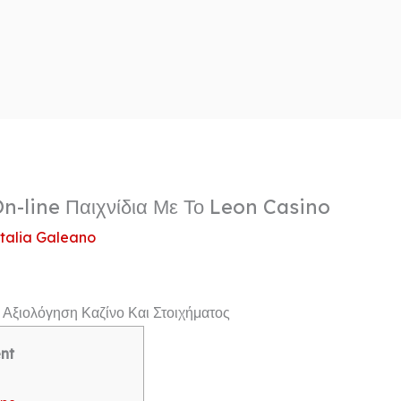
n-line Παιχνίδια Με Το Leon Casino
talia Galeano
 Αξιολόγηση Καζίνο Και Στοιχήματος
nt