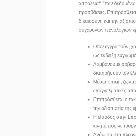
ασφάλεια” “των δεδομένων
προσβάσεις. Επιπρόσθετα,
δικαιοσύνη και την αξιοπι
σύγχρονων τεχνολογιών κ
Όταν εγγραφούν, χρ
ως ένδειξη ευγνωμ
Λαμβάνουμε σοβαρά 
διατηρήσουν τον έλε
Μέσω email, ζωνταν
επαγγελματικές απα
Επιπρόσθετα, η τακ
την αξιοπιστία της ε
Η είσοδος στην Leo
κινητά που λειτουρ
Ανάμεσα στα πλεονε