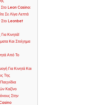
ζης
 Στο Leon Casino:
τε Σε Λίγα Λεπτά
ν Στο Leonbet
Για Κινητά!
ματα Και Στοίχημα
νητά Από Το
ογή Για Κινητά Και
υς Της
Παιχνίδια
ιών Καζίνο
όνους Στην
Casino