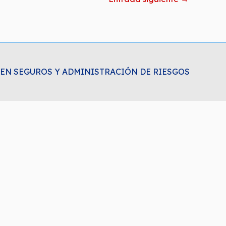
EN SEGUROS Y ADMINISTRACIÓN DE RIESGOS