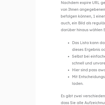
Nachdem expire URL gen
von Ihnen angegebenen Ei
befolgen können, 1 eine
auch, ein Bild als regul
darüber hinaus wählen S
Das Lista kann d
dieses Ergebnis od
Selbst bei einfac
schnell und unvo
Hier sind pass awa
Mit Entscheidungs
laden.
Es gibt zwei verschieden
dass Sie alle Aufzeichn