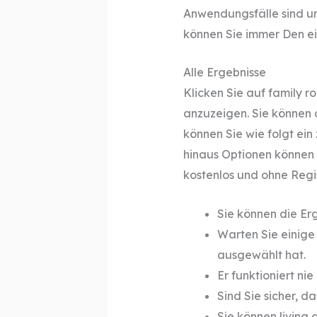
Anwendungsfälle sind un
können Sie immer Den ei
Alle Ergebnisse
Klicken Sie auf family 
anzuzeigen. Sie können 
können Sie wie folgt ein
hinaus Optionen können S
kostenlos und ohne Regis
Sie können die Erg
Warten Sie einige
ausgewählt hat.
Er funktioniert n
Sind Sie sicher, d
Sie können living