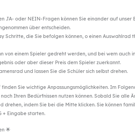
hen JA- oder NEIN-Fragen können Sie einander auf unser 
eingenommen über entscheiden.
y Schritte, die Sie befolgen können, o einen Auswahlrad t
n von einem Spieler gedreht werden, und bei wem auch i
ebnis oder aber dieser Preis dem Spieler zuerkannt.
Namensrad und lassen Sie die Schüler sich selbst drehen.
 finden Sie wichtige Anpassungsmöglichkeiten. Im Folgend
ht nach Ihren Bedürfnissen nutzen können. Sobald Sie all
drehen, indem Sie bei die Mitte klicken. Sie können fam
 + Eingabe starten.
en 🌟