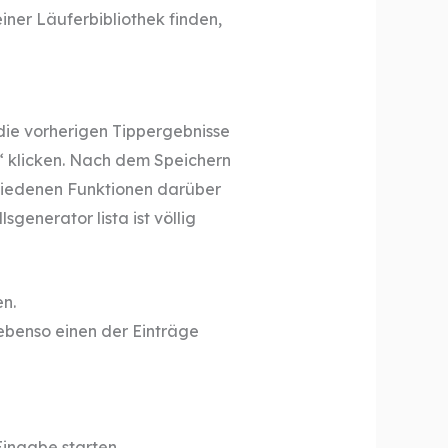
ner Läuferbibliothek finden,
die vorherigen Tippergebnisse
“ klicken. Nach dem Speichern
schiedenen Funktionen darüber
generator lista ist völlig
en.
ebenso einen der Einträge
ingabe starten.