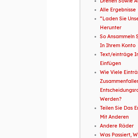
Drehen Sowie A
Alle Ergebnisse
“Laden Sie Uns
Herunter
So Ansammeln Si
In Ihrem Konto
Text/einträge 
Einfügen
Wie Viele Eintr
Zusammenfalle
Entscheidungsr
Werden?
Teilen Sie Das 
Mit Anderen
Andere Räder
Was Passiert, W