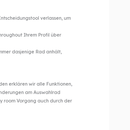
Entscheidungstool verlassen, um
hroughout Ihrem Profil über
mmer dasjenige Rad anhält,
en erklären wir alle Funktionen,
e Änderungen am Auswahlrad
ily room Vorgang auch durch der