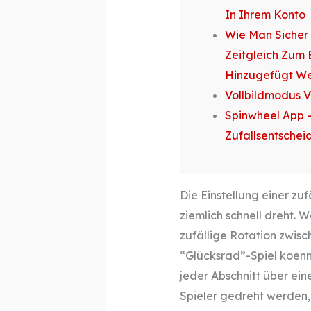
In Ihrem Konto
Wie Man Sicher
Zeitgleich Zum
Hinzugefügt W
Vollbildmodus 
Spinwheel App 
Zufallsentschei
Die Einstellung einer zuf
ziemlich schnell dreht. 
zufällige Rotation zwisch
“Glücksrad”-Spiel koenn
jeder Abschnitt über ein
Spieler gedreht werden,