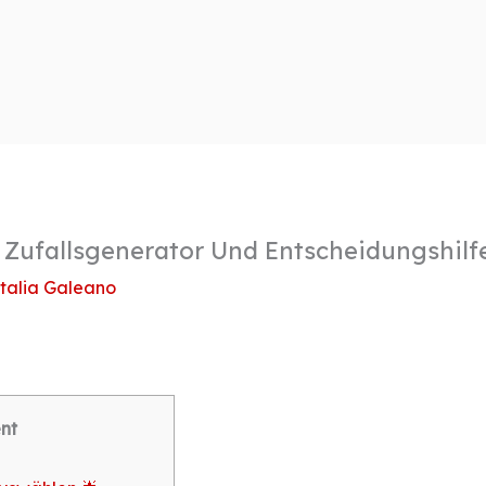
 Zufallsgenerator Und Entscheidungshilf
talia Galeano
nt