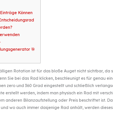
 Einträge Können
 Entscheidungsrad
erden?
Verwenden
–
dungsgenerator 🎯
älligen Rotation ist für das bloße Auget nicht sichtbar, da
Wenn Sie bei das Rad klicken, beschleunigt es für genau e
en zero und 360 Grad eingestellt und schließlich verlangsam
te erstellt werden, indem man physisch ein Rad mit versc
em anderen Bilanzaufstellung oder Preis beschriftet ist. 
 und wo auch immer dasjenige Rad anhält, werden dieses 