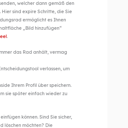
 senden, welcher dann gemäß den
ier sind expire Schritte, die Sie
eidungsrad ermöglicht es Ihnen
chaltfläche „Bild hinzufügen“
eel
.
 immer das Rad anhält, vermag
Entscheidungstool verlassen, um
side Ihrem Profil über speichern.
m sie später einfach wieder zu
einfügen können. Sind Sie sicher,
Rad löschen möchten? Die