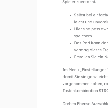
Spieler zuerkannt.
Selbst bei einfac
leicht und unvor
Hier sind pass awa
speichern.
Das Rad kann dan
vermag dieses Erg
Erstellen Sie ein 
Im Menü „Einstellungen“
damit Sie sie ganz leic
vorgenommen haben, rad 
Tastenkombination STRG
Drehen Ebenso Auswähl