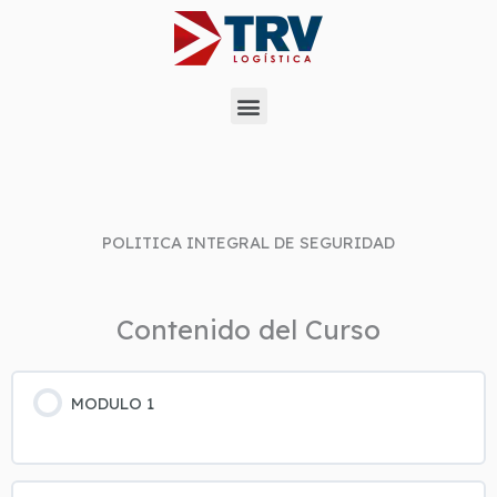
Ir
al
contenido
Menu
POLITICA INTEGRAL DE SEGURIDAD
Contenido del Curso
MODULO 1