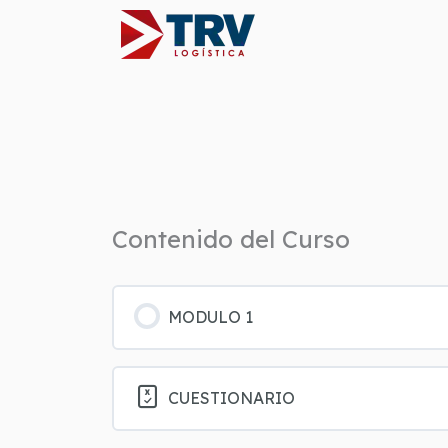
Ir
al
contenido
Contenido del Curso
MODULO 1
CUESTIONARIO