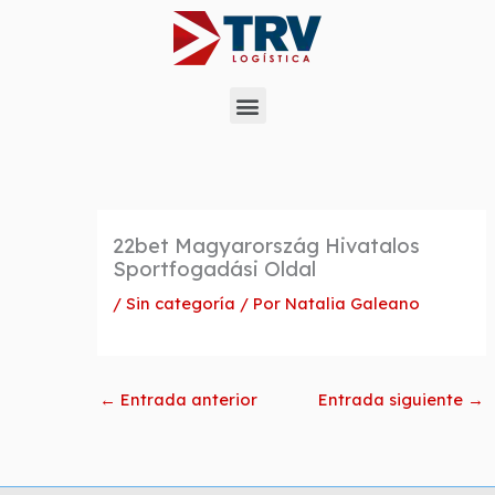
Ir
al
contenido
Menu
22bet Magyarország Hivatalos
Sportfogadási Oldal
/
Sin categoría
/ Por
Natalia Galeano
←
Entrada anterior
Entrada siguiente
→