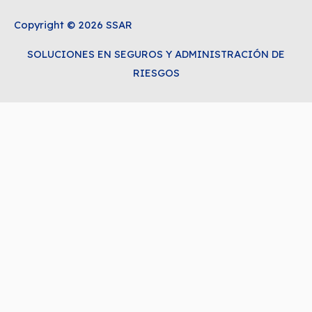
Copyright © 2026 SSAR
SOLUCIONES EN SEGUROS Y ADMINISTRACIÓN DE
RIESGOS